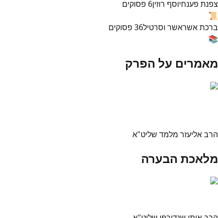
צפנת פענח
יוסף רוזין
6
פסוקים
📜
ברכת אשר
אשר וסרטיל
36
פסוקים
📚
מאמרים על הפרק
הרב אליעזר מלמד שליט"א
מלאכת הבערה
הרב איתן שנדורפי שליט"א