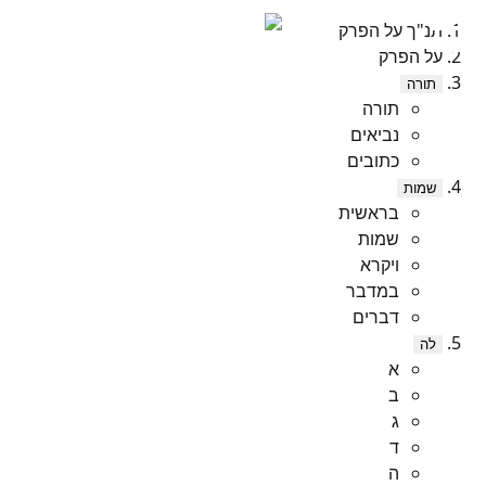
תנ"ך על הפרק
על הפרק
תורה
תורה
נביאים
כתובים
שמות
בראשית
שמות
ויקרא
במדבר
דברים
לה
א
ב
ג
ד
ה