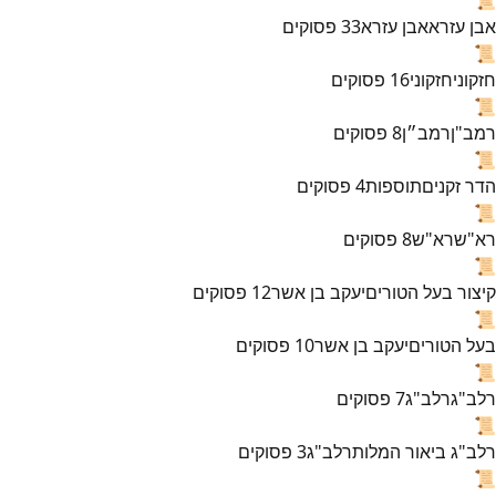
אבן עזרא
אבן עזרא
33
פסוקים
📜
חזקוני
חזקוני
16
פסוקים
📜
רמב"ן
רמב״ן
8
פסוקים
📜
הדר זקנים
תוספות
4
פסוקים
📜
רא"ש
רא"ש
8
פסוקים
📜
קיצור בעל הטורים
יעקב בן אשר
12
פסוקים
📜
בעל הטורים
יעקב בן אשר
10
פסוקים
📜
רלב"ג
רלב"ג
7
פסוקים
📜
רלב"ג ביאור המלות
רלב"ג
3
פסוקים
📜