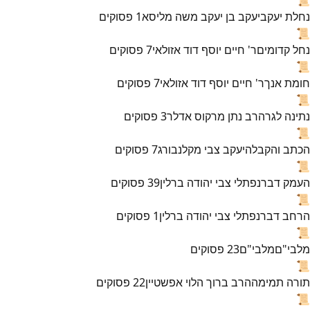
נחלת יעקב
יעקב בן יעקב משה מליסא
1
פסוקים
📜
נחל קדומים
ר' חיים יוסף דוד אזולאי
7
פסוקים
📜
חומת אנך
ר' חיים יוסף דוד אזולאי
7
פסוקים
📜
נתינה לגר
הרב נתן מרקוס אדלר
3
פסוקים
📜
הכתב והקבלה
יעקב צבי מקלנבורג
7
פסוקים
📜
העמק דבר
נפתלי צבי יהודה ברלין
39
פסוקים
📜
הרחב דבר
נפתלי צבי יהודה ברלין
1
פסוקים
📜
מלבי"ם
מלבי"ם
23
פסוקים
📜
תורה תמימה
הרב ברוך הלוי אפשטיין
22
פסוקים
📜