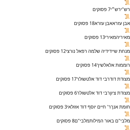
📜
רש"י
רש״י
7
פסוקים
📜
אבן עזרא
אבן עזרא
18
פסוקים
📜
מאירי
המאירי
13
פסוקים
📜
מנחת שי
ידידיה שלמה רפאל נורצי
12
פסוקים
📜
רוממות אל
אלשיך
14
פסוקים
📜
מצודת דוד
רבי דוד אלטשולר
17
פסוקים
📜
מצודת ציון
רבי דוד אלטשולר
6
פסוקים
📜
חומת אנך
ר' חיים יוסף דוד אזולאי
3
פסוקים
📜
מלבי"ם באור המילות
מלבי"ם
8
פסוקים
📜