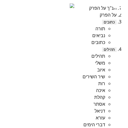
תנ"ך על הפרק
על הפרק
כתובים
תורה
נביאים
כתובים
תהילים
תהילים
משלי
איוב
שיר השירים
רות
איכה
קהלת
אסתר
דניאל
עזרא
דברי הימים