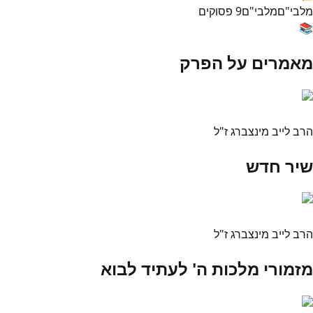
מלבי"ם
מלבי"ם
9
פסוקים
📚
מאמרים על הפרק
הרב לייב מינצברג ז"ל
שיר חדש
הרב לייב מינצברג ז"ל
מזמורי מלכות ה' לעתיד לבוא