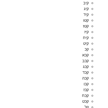
קיב
קיג
קיד
קטו
קטז
קיז
קיח
קיט
קכ
קכא
קכב
קכג
קכד
קכה
קכו
קכז
קכח
קכט
קל