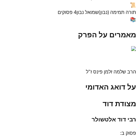
📜
תורה תמימה (נבון)
שמואל נבון
4
פסוקים
📚
מאמרים על הפרק
הרב שלמה זלמן פינס ז"ל
על דואג האדומי
מצודת דוד
רבי דוד אלטשולר
פסוק
ב
: