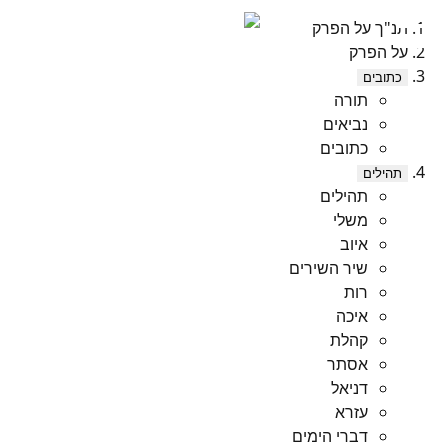
תנ"ך על הפרק
על הפרק
כתובים
תורה
נביאים
כתובים
תהילים
תהילים
משלי
איוב
שיר השירים
רות
איכה
קהלת
אסתר
דניאל
עזרא
דברי הימים