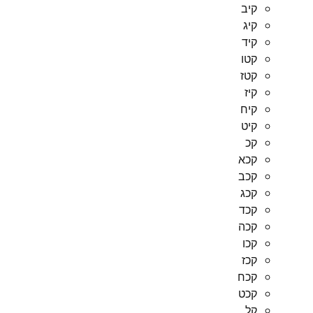
קיב
קיג
קיד
קטו
קטז
קיז
קיח
קיט
קכ
קכא
קכב
קכג
קכד
קכה
קכו
קכז
קכח
קכט
קל