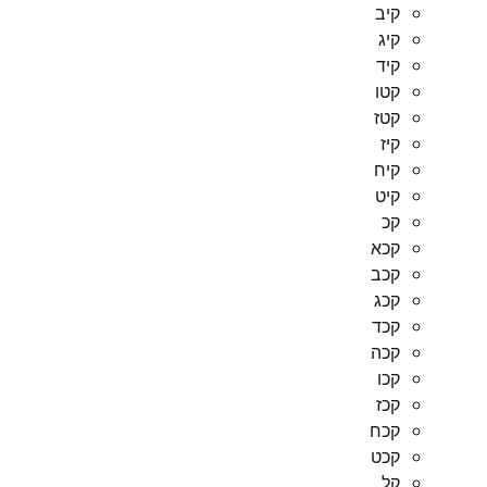
קיב
קיג
קיד
קטו
קטז
קיז
קיח
קיט
קכ
קכא
קכב
קכג
קכד
קכה
קכו
קכז
קכח
קכט
קל