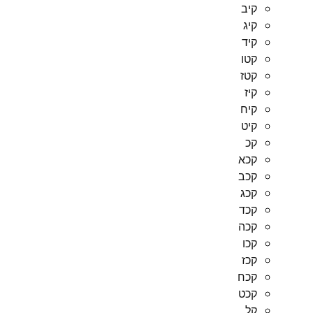
קיב
קיג
קיד
קטו
קטז
קיז
קיח
קיט
קכ
קכא
קכב
קכג
קכד
קכה
קכו
קכז
קכח
קכט
קל