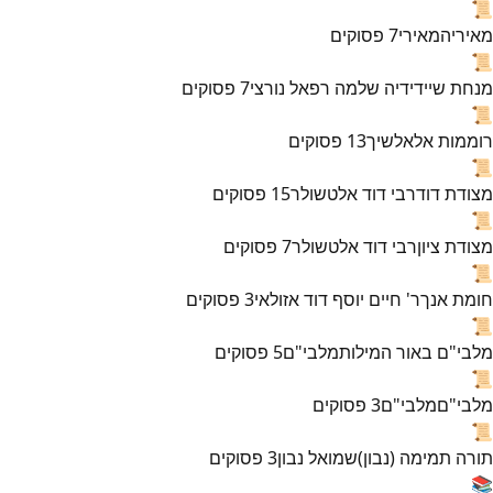
📜
מאירי
המאירי
7
פסוקים
📜
מנחת שי
ידידיה שלמה רפאל נורצי
7
פסוקים
📜
רוממות אל
אלשיך
13
פסוקים
📜
מצודת דוד
רבי דוד אלטשולר
15
פסוקים
📜
מצודת ציון
רבי דוד אלטשולר
7
פסוקים
📜
חומת אנך
ר' חיים יוסף דוד אזולאי
3
פסוקים
📜
מלבי"ם באור המילות
מלבי"ם
5
פסוקים
📜
מלבי"ם
מלבי"ם
3
פסוקים
📜
תורה תמימה (נבון)
שמואל נבון
3
פסוקים
📚