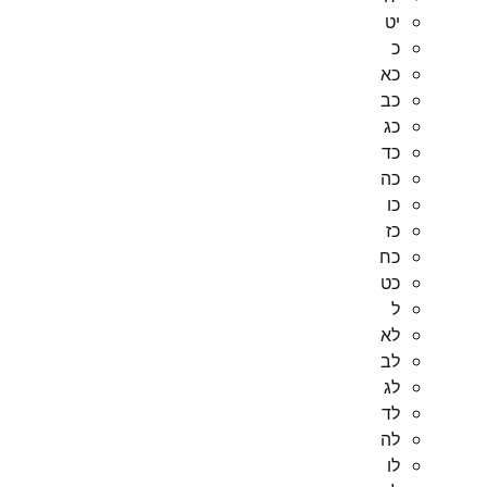
יט
כ
כא
כב
כג
כד
כה
כו
כז
כח
כט
ל
לא
לב
לג
לד
לה
לו