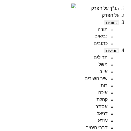
תנ"ך על הפרק
על הפרק
כתובים
תורה
נביאים
כתובים
תהילים
תהילים
משלי
איוב
שיר השירים
רות
איכה
קהלת
אסתר
דניאל
עזרא
דברי הימים