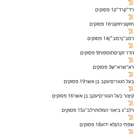
📜
רד"ק
רד"ק
1
פסוקים
📜
חזקוני
חזקוני
16
פסוקים
📜
רמב"ן
רמב״ן
14
פסוקים
📜
הדר זקנים
תוספות
9
פסוקים
📜
רא"ש
רא"ש
3
פסוקים
📜
בעל הטורים
יעקב בן אשר
19
פסוקים
📜
קיצור בעל הטורים
יעקב בן אשר
16
פסוקים
📜
רלב"ג ביאור המלות
רלב"ג
15
פסוקים
📜
שפתי כהן
לא ידוע
18
פסוקים
📜