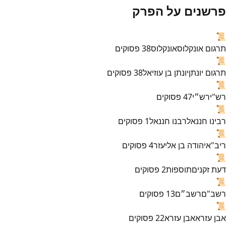
פרשנים על הפרק
📜
תרגום אונקלוס
אונקלוס
38
פסוקים
📜
תרגום יונתן
יונתן בן עוזיאל
38
פסוקים
📜
רש"י
רש״י
47
פסוקים
📜
רבינו חננאל
רבנו חננאל
1
פסוקים
📜
ריב"א
יהודה בן אליעזר
4
פסוקים
📜
דעת זקנים
תוספות
2
פסוקים
📜
רשב"ם
רשב״ם
13
פסוקים
📜
אבן עזרא
אבן עזרא
22
פסוקים