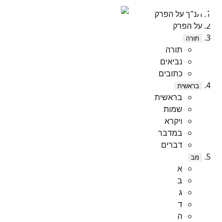
תנ"ך על הפרק
על הפרק
תורה
תורה
נביאים
כתובים
בראשית
בראשית
שמות
ויקרא
במדבר
דברים
מב
א
ב
ג
ד
ה