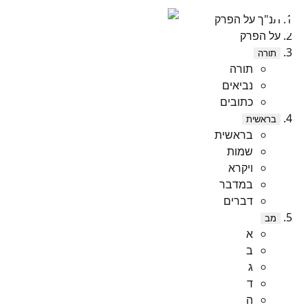
תנ"ך על הפרק
על הפרק
תורה
תורה
נביאים
כתובים
בראשית
בראשית
שמות
ויקרא
במדבר
דברים
מב
א
ב
ג
ד
ה