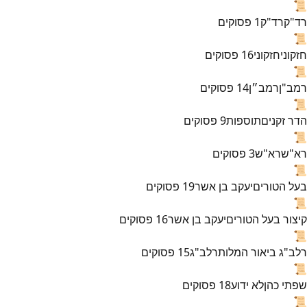
📜
רד"ק
רד"ק
1
פסוקים
📜
חזקוני
חזקוני
16
פסוקים
📜
רמב"ן
רמב״ן
14
פסוקים
📜
הדר זקנים
תוספות
9
פסוקים
📜
רא"ש
רא"ש
3
פסוקים
📜
בעל הטורים
יעקב בן אשר
19
פסוקים
📜
קיצור בעל הטורים
יעקב בן אשר
16
פסוקים
📜
רלב"ג ביאור המלות
רלב"ג
15
פסוקים
📜
שפתי כהן
לא ידוע
18
פסוקים
📜