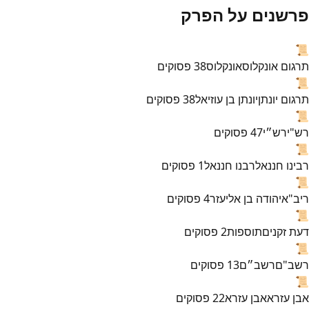
פרשנים על הפרק
📜
תרגום אונקלוס
אונקלוס
38
פסוקים
📜
תרגום יונתן
יונתן בן עוזיאל
38
פסוקים
📜
רש"י
רש״י
47
פסוקים
📜
רבינו חננאל
רבנו חננאל
1
פסוקים
📜
ריב"א
יהודה בן אליעזר
4
פסוקים
📜
דעת זקנים
תוספות
2
פסוקים
📜
רשב"ם
רשב״ם
13
פסוקים
📜
אבן עזרא
אבן עזרא
22
פסוקים