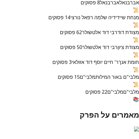
אברבנאל
אברבנאל
8
פסוקים
📜
מנחת שי
ידידיה שלמה רפאל נורצי
14
פסוקים
📜
מצודת דוד
רבי דוד אלטשולר
62
פסוקים
📜
מצודת ציון
רבי דוד אלטשולר
50
פסוקים
📜
חומת אנך
ר' חיים יוסף דוד אזולאי
3
פסוקים
📜
מלבי"ם באור המילות
מלבי"ם
15
פסוקים
📜
מלבי"ם
מלבי"ם
22
פסוקים
📚
מאמרים על הפרק