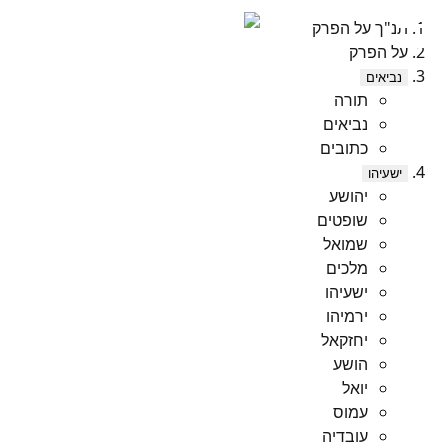
תנ"ך על הפרק
על הפרק
נביאים
תורה
נביאים
כתובים
ישעיהו
יהושע
שופטים
שמואל
מלכים
ישעיהו
ירמיהו
יחזקאל
הושע
יואל
עמוס
עובדיה