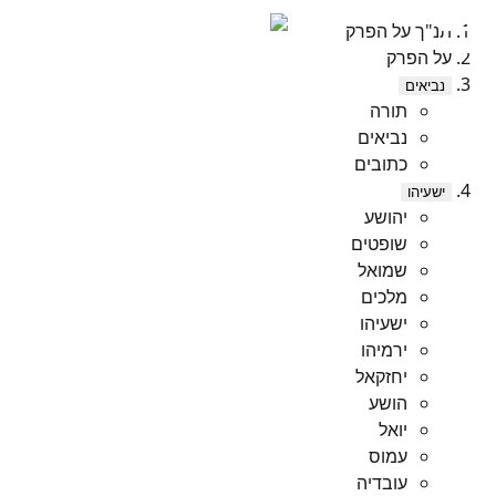
תנ"ך על הפרק
על הפרק
נביאים
תורה
נביאים
כתובים
ישעיהו
יהושע
שופטים
שמואל
מלכים
ישעיהו
ירמיהו
יחזקאל
הושע
יואל
עמוס
עובדיה