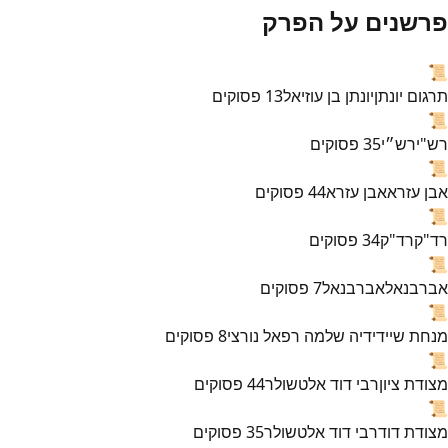
פרשנים על הפרק
📜
תרגום יונתן
יונתן בן עוזיאל
13
פסוקים
📜
רש"י
רש״י
35
פסוקים
📜
אבן עזרא
אבן עזרא
44
פסוקים
📜
רד"ק
רד"ק
34
פסוקים
📜
אברבנאל
אברבנאל
7
פסוקים
📜
מנחת שי
ידידיה שלמה רפאל נורצי
8
פסוקים
📜
מצודת ציון
רבי דוד אלטשולר
44
פסוקים
📜
מצודת דוד
רבי דוד אלטשולר
35
פסוקים