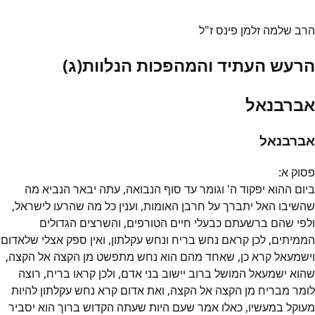
הרב שלמה זלמן פינס ז"ל
הרעש העתיד והמהפכות הנלוות(ג)
אברבנאל
אברבנאל
פסוק
א
:
ביום ההוא יפקוד ה' וגומר עד סוף הנבואה, עתה יבאר הנביא מה
שהשיבו האל יתברך על חרבן האומות, וענין כל מה שהרעו לישראל,
ולפי שהם ברשעתם כבעלי חיים הטורפים, והשרצים הגדולים
הממיתים, לכן קראם נחש בריח ונחש עקלתון, ואין ספק אצלי שלאדום
וישמעאל קרא כן, שאחד מהם הוא נחש מתפשט מן הקצה אל הקצה,
שהוא ישמעאל המושל ברוב יישוב בני אדם, ולכן קראו בריח, רוצה
לומר מבריח מן הקצה אל הקצה, ואת אדום קרא נחש עקלתון להיות
מעוקל במעשיו, כאלו אמר שעם היות שעתה הקדוש ברוך הוא יסביר