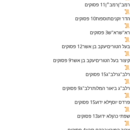
רמב"ן
רמב״ן
11
פסוקים
📜
הדר זקנים
תוספות
10
פסוקים
📜
רא"ש
רא"ש
3
פסוקים
📜
בעל הטורים
יעקב בן אשר
12
פסוקים
📜
קיצור בעל הטורים
יעקב בן אשר
9
פסוקים
📜
רלב"ג
רלב"ג
15
פסוקים
📜
רלב"ג ביאור המלות
רלב"ג
9
פסוקים
📜
פרדס יוסף
לא ידוע
15
פסוקים
📜
שפתי כהן
לא ידוע
13
פסוקים
📜
צרור המור
אברהם סבע
4
פסוקים