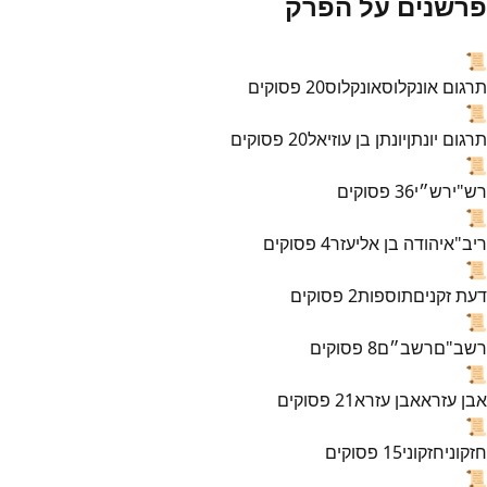
פרשנים על הפרק
📜
תרגום אונקלוס
אונקלוס
20
פסוקים
📜
תרגום יונתן
יונתן בן עוזיאל
20
פסוקים
📜
רש"י
רש״י
36
פסוקים
📜
ריב"א
יהודה בן אליעזר
4
פסוקים
📜
דעת זקנים
תוספות
2
פסוקים
📜
רשב"ם
רשב״ם
8
פסוקים
📜
אבן עזרא
אבן עזרא
21
פסוקים
📜
חזקוני
חזקוני
15
פסוקים
📜