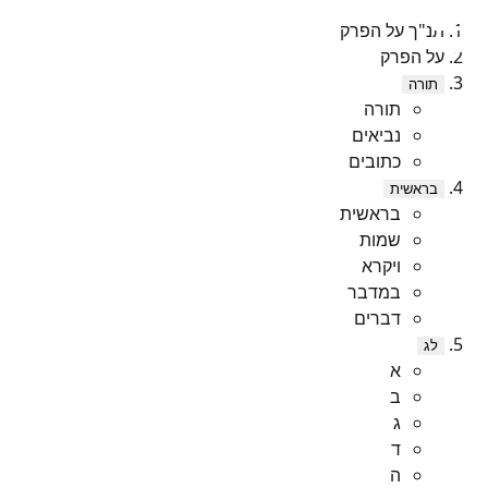
תנ"ך על הפרק
על הפרק
תורה
תורה
נביאים
כתובים
בראשית
בראשית
שמות
ויקרא
במדבר
דברים
לג
א
ב
ג
ד
ה