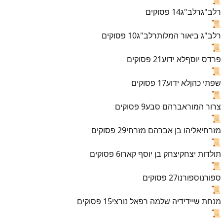
רלב"ג
רלב"ג
14
פסוקים
📜
רלב"ג ביאור המלות
רלב"ג
10
פסוקים
📜
פרדס יוסף
לא ידוע
21
פסוקים
📜
שפתי כהן
לא ידוע
17
פסוקים
📜
צרור המור
אברהם סבע
9
פסוקים
📜
מזרחי
אליהו בן אברהם מזרחי
29
פסוקים
📜
תולדות יצחק
יצחק בן יוסף קארו
6
פסוקים
📜
ספורנו
ספורנו
27
פסוקים
📜
מנחת שי
ידידיה שלמה רפאל נורצי
15
פסוקים
📜