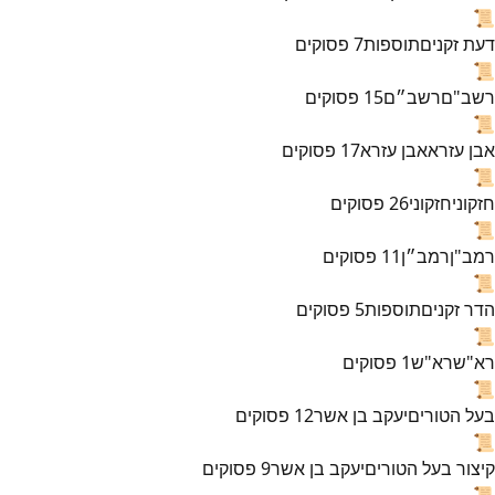
📜
דעת זקנים
תוספות
7
פסוקים
📜
רשב"ם
רשב״ם
15
פסוקים
📜
אבן עזרא
אבן עזרא
17
פסוקים
📜
חזקוני
חזקוני
26
פסוקים
📜
רמב"ן
רמב״ן
11
פסוקים
📜
הדר זקנים
תוספות
5
פסוקים
📜
רא"ש
רא"ש
1
פסוקים
📜
בעל הטורים
יעקב בן אשר
12
פסוקים
📜
קיצור בעל הטורים
יעקב בן אשר
9
פסוקים
📜