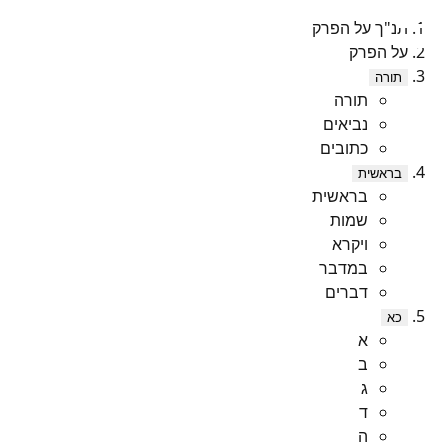
תנ"ך על הפרק
על הפרק
תורה
תורה
נביאים
כתובים
בראשית
בראשית
שמות
ויקרא
במדבר
דברים
כא
א
ב
ג
ד
ה