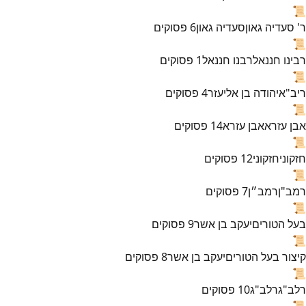
📜
ר' סעדיה גאון
סעדיה גאון
6
פסוקים
📜
רבינו חננאל
רבנו חננאל
1
פסוקים
📜
ריב"א
יהודה בן אליעזר
4
פסוקים
📜
אבן עזרא
אבן עזרא
14
פסוקים
📜
חזקוני
חזקוני
12
פסוקים
📜
רמב"ן
רמב״ן
7
פסוקים
📜
בעל הטורים
יעקב בן אשר
9
פסוקים
📜
קיצור בעל הטורים
יעקב בן אשר
8
פסוקים
📜
רלב"ג
רלב"ג
10
פסוקים
📜