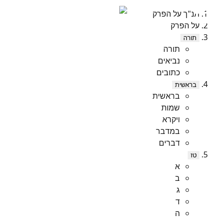
תנ"ך על הפרק
על הפרק
תורה
תורה
נביאים
כתובים
בראשית
בראשית
שמות
ויקרא
במדבר
דברים
טז
א
ב
ג
ד
ה