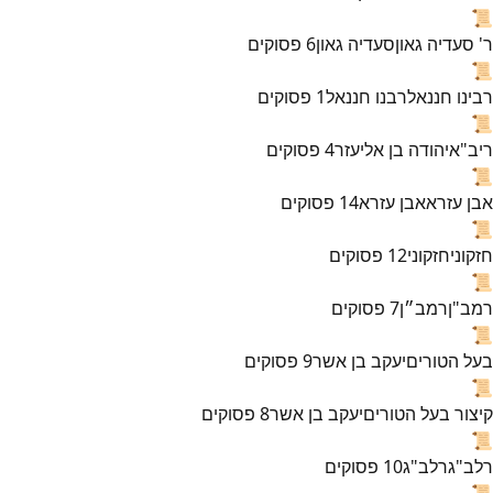
📜
ר' סעדיה גאון
סעדיה גאון
6
פסוקים
📜
רבינו חננאל
רבנו חננאל
1
פסוקים
📜
ריב"א
יהודה בן אליעזר
4
פסוקים
📜
אבן עזרא
אבן עזרא
14
פסוקים
📜
חזקוני
חזקוני
12
פסוקים
📜
רמב"ן
רמב״ן
7
פסוקים
📜
בעל הטורים
יעקב בן אשר
9
פסוקים
📜
קיצור בעל הטורים
יעקב בן אשר
8
פסוקים
📜
רלב"ג
רלב"ג
10
פסוקים
📜