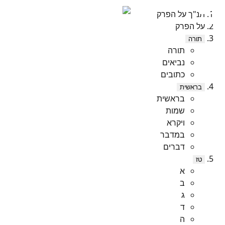
תנ"ך על הפרק
על הפרק
תורה
תורה
נביאים
כתובים
בראשית
בראשית
שמות
ויקרא
במדבר
דברים
טז
א
ב
ג
ד
ה