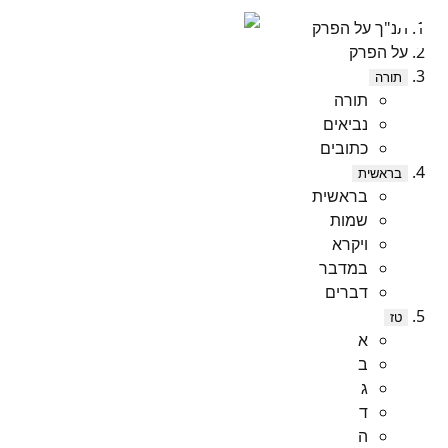
תנ"ך על הפרק
על הפרק
תורה
תורה
נביאים
כתובים
בראשית
בראשית
שמות
ויקרא
במדבר
דברים
טז
א
ב
ג
ד
ה