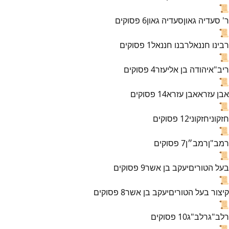
📜
ר' סעדיה גאון
סעדיה גאון
6
פסוקים
📜
רבינו חננאל
רבנו חננאל
1
פסוקים
📜
ריב"א
יהודה בן אליעזר
4
פסוקים
📜
אבן עזרא
אבן עזרא
14
פסוקים
📜
חזקוני
חזקוני
12
פסוקים
📜
רמב"ן
רמב״ן
7
פסוקים
📜
בעל הטורים
יעקב בן אשר
9
פסוקים
📜
קיצור בעל הטורים
יעקב בן אשר
8
פסוקים
📜
רלב"ג
רלב"ג
10
פסוקים
📜