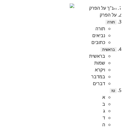
תנ"ך על הפרק
על הפרק
תורה
תורה
נביאים
כתובים
בראשית
בראשית
שמות
ויקרא
במדבר
דברים
טז
א
ב
ג
ד
ה