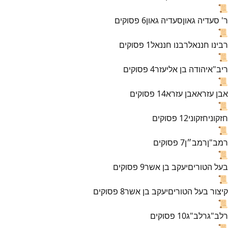
📜
ר' סעדיה גאון
סעדיה גאון
6
פסוקים
📜
רבינו חננאל
רבנו חננאל
1
פסוקים
📜
ריב"א
יהודה בן אליעזר
4
פסוקים
📜
אבן עזרא
אבן עזרא
14
פסוקים
📜
חזקוני
חזקוני
12
פסוקים
📜
רמב"ן
רמב״ן
7
פסוקים
📜
בעל הטורים
יעקב בן אשר
9
פסוקים
📜
קיצור בעל הטורים
יעקב בן אשר
8
פסוקים
📜
רלב"ג
רלב"ג
10
פסוקים
📜