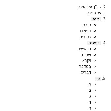
תנ"ך על הפרק
על הפרק
תורה
תורה
נביאים
כתובים
בראשית
בראשית
שמות
ויקרא
במדבר
דברים
טז
א
ב
ג
ד
ה