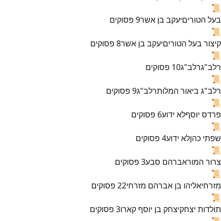
📜
בעל הטורים
יעקב בן אשר
9
פסוקים
📜
קיצור בעל הטורים
יעקב בן אשר
8
פסוקים
📜
רלב"ג
רלב"ג
10
פסוקים
📜
רלב"ג ביאור המלות
רלב"ג
9
פסוקים
📜
פרדס יוסף
לא ידוע
6
פסוקים
📜
שפתי כהן
לא ידוע
4
פסוקים
📜
צרור המור
אברהם סבע
3
פסוקים
📜
מזרחי
אליהו בן אברהם מזרחי
22
פסוקים
📜
תולדות יצחק
יצחק בן יוסף קארו
3
פסוקים
📜