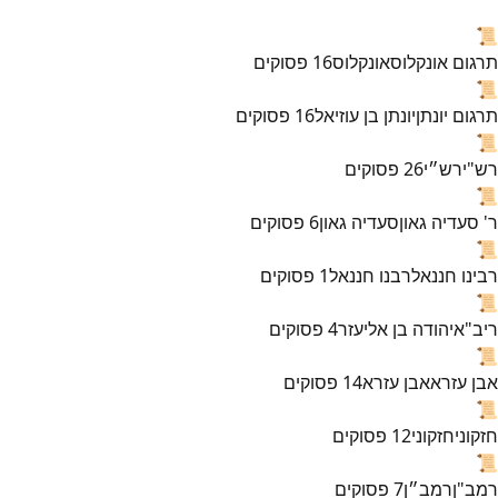
📜
תרגום אונקלוס
אונקלוס
16
פסוקים
📜
תרגום יונתן
יונתן בן עוזיאל
16
פסוקים
📜
רש"י
רש״י
26
פסוקים
📜
ר' סעדיה גאון
סעדיה גאון
6
פסוקים
📜
רבינו חננאל
רבנו חננאל
1
פסוקים
📜
ריב"א
יהודה בן אליעזר
4
פסוקים
📜
אבן עזרא
אבן עזרא
14
פסוקים
📜
חזקוני
חזקוני
12
פסוקים
📜
רמב"ן
רמב״ן
7
פסוקים