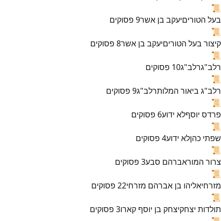
📜
בעל הטורים
יעקב בן אשר
9
פסוקים
📜
קיצור בעל הטורים
יעקב בן אשר
8
פסוקים
📜
רלב"ג
רלב"ג
10
פסוקים
📜
רלב"ג ביאור המלות
רלב"ג
9
פסוקים
📜
פרדס יוסף
לא ידוע
6
פסוקים
📜
שפתי כהן
לא ידוע
4
פסוקים
📜
צרור המור
אברהם סבע
3
פסוקים
📜
מזרחי
אליהו בן אברהם מזרחי
22
פסוקים
📜
תולדות יצחק
יצחק בן יוסף קארו
3
פסוקים
📜