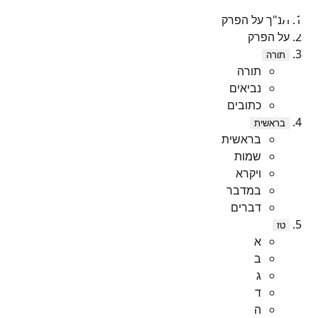
תנ"ך על הפרק
על הפרק
תורה
תורה
נביאים
כתובים
בראשית
בראשית
שמות
ויקרא
במדבר
דברים
טז
א
ב
ג
ד
ה