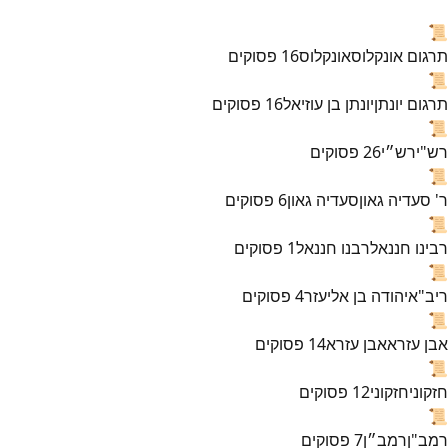
📜
תרגום אונקלוס
אונקלוס
16
פסוקים
📜
תרגום יונתן
יונתן בן עוזיאל
16
פסוקים
📜
רש"י
רש״י
26
פסוקים
📜
ר' סעדיה גאון
סעדיה גאון
6
פסוקים
📜
רבינו חננאל
רבנו חננאל
1
פסוקים
📜
ריב"א
יהודה בן אליעזר
4
פסוקים
📜
אבן עזרא
אבן עזרא
14
פסוקים
📜
חזקוני
חזקוני
12
פסוקים
📜
רמב"ן
רמב״ן
7
פסוקים