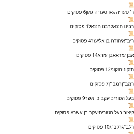
📜
ר' סעדיה גאון
סעדיה גאון
6
פסוקים
📜
רבינו חננאל
רבנו חננאל
1
פסוקים
📜
ריב"א
יהודה בן אליעזר
4
פסוקים
📜
אבן עזרא
אבן עזרא
14
פסוקים
📜
חזקוני
חזקוני
12
פסוקים
📜
רמב"ן
רמב״ן
7
פסוקים
📜
בעל הטורים
יעקב בן אשר
9
פסוקים
📜
קיצור בעל הטורים
יעקב בן אשר
8
פסוקים
📜
רלב"ג
רלב"ג
10
פסוקים
📜