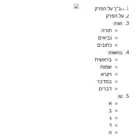
תנ"ך על הפרק
על הפרק
תורה
תורה
נביאים
כתובים
בראשית
בראשית
שמות
ויקרא
במדבר
דברים
טז
א
ב
ג
ד
ה