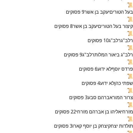
📜
בעל הטורים
יעקב בן אשר
9
פסוקים
📜
קיצור בעל הטורים
יעקב בן אשר
8
פסוקים
📜
רלב"ג
רלב"ג
10
פסוקים
📜
רלב"ג ביאור המלות
רלב"ג
9
פסוקים
📜
פרדס יוסף
לא ידוע
6
פסוקים
📜
שפתי כהן
לא ידוע
4
פסוקים
📜
צרור המור
אברהם סבע
3
פסוקים
📜
מזרחי
אליהו בן אברהם מזרחי
22
פסוקים
📜
תולדות יצחק
יצחק בן יוסף קארו
3
פסוקים
📜