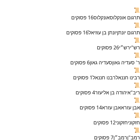
📜
תרגום אונקלוס
אונקלוס
16
פסוקים
📜
תרגום יונתן
יונתן בן עוזיאל
16
פסוקים
📜
רש"י
רש״י
26
פסוקים
📜
ר' סעדיה גאון
סעדיה גאון
6
פסוקים
📜
רבינו חננאל
רבנו חננאל
1
פסוקים
📜
ריב"א
יהודה בן אליעזר
4
פסוקים
📜
אבן עזרא
אבן עזרא
14
פסוקים
📜
חזקוני
חזקוני
12
פסוקים
📜
רמב"ן
רמב״ן
7
פסוקים