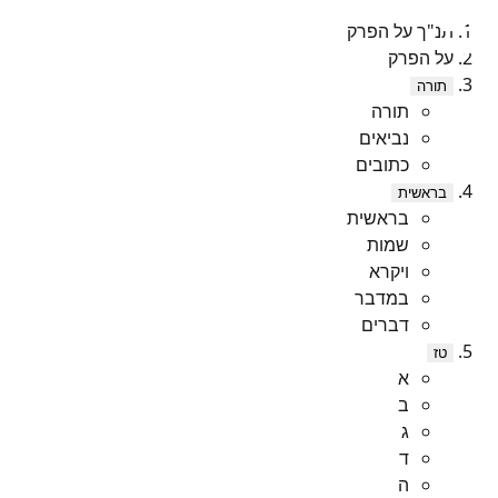
תנ"ך על הפרק
על הפרק
תורה
תורה
נביאים
כתובים
בראשית
בראשית
שמות
ויקרא
במדבר
דברים
טז
א
ב
ג
ד
ה