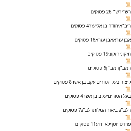
📜
רש"י
רש״י
26
פסוקים
📜
ריב"א
יהודה בן אליעזר
4
פסוקים
📜
אבן עזרא
אבן עזרא
16
פסוקים
📜
חזקוני
חזקוני
15
פסוקים
📜
רמב"ן
רמב״ן
6
פסוקים
📜
קיצור בעל הטורים
יעקב בן אשר
8
פסוקים
📜
בעל הטורים
יעקב בן אשר
4
פסוקים
📜
רלב"ג ביאור המלות
רלב"ג
7
פסוקים
📜
פרדס יוסף
לא ידוע
11
פסוקים
📜