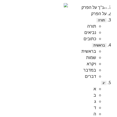
תנ"ך על הפרק
על הפרק
תורה
תורה
נביאים
כתובים
בראשית
בראשית
שמות
ויקרא
במדבר
דברים
יג
א
ב
ג
ד
ה