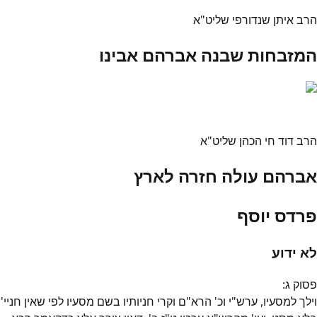
הרב איתן שנדורפי שליט"א
המזבחות שבנה אברהם אבינו
הרב דוד חי הכהן שליט"א
אברהם עולה חזרה לארץ
פרדס יוסף
לא ידוע
פסוק
ג
:
וילך למסעיו, ערש"י וכ' הרא"ם וקרי חניותיו בשם מסעיו לפי שאין חניי'