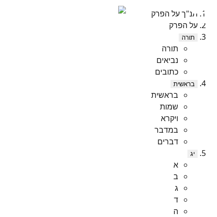
תנ"ך על הפרק
על הפרק
תורה
תורה
נביאים
כתובים
בראשית
בראשית
שמות
ויקרא
במדבר
דברים
יג
א
ב
ג
ד
ה