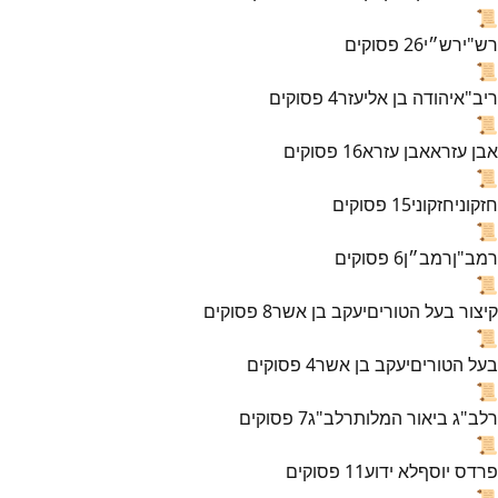
📜
רש"י
רש״י
26
פסוקים
📜
ריב"א
יהודה בן אליעזר
4
פסוקים
📜
אבן עזרא
אבן עזרא
16
פסוקים
📜
חזקוני
חזקוני
15
פסוקים
📜
רמב"ן
רמב״ן
6
פסוקים
📜
קיצור בעל הטורים
יעקב בן אשר
8
פסוקים
📜
בעל הטורים
יעקב בן אשר
4
פסוקים
📜
רלב"ג ביאור המלות
רלב"ג
7
פסוקים
📜
פרדס יוסף
לא ידוע
11
פסוקים
📜