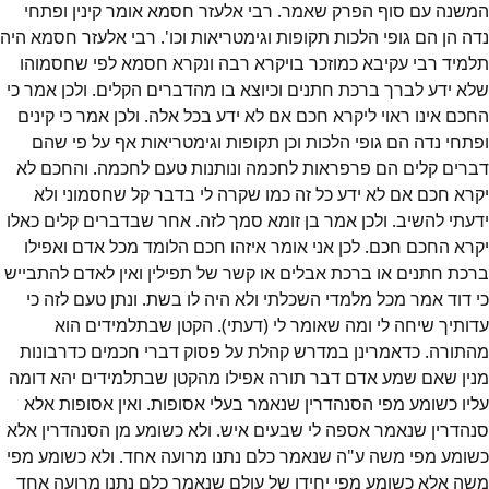
המשנה עם סוף הפרק שאמר. רבי אלעזר חסמא אומר קינין ופתחי
נדה הן הם גופי הלכות תקופות וגימטריאות וכו'. רבי אלעזר חסמא היה
תלמיד רבי עקיבא כמוזכר בויקרא רבה ונקרא חסמא לפי שחסמוהו
שלא ידע לברך ברכת חתנים וכיוצא בו מהדברים הקלים. ולכן אמר כי
החכם אינו ראוי ליקרא חכם אם לא ידע בכל אלה. ולכן אמר כי קינים
ופתחי נדה הם גופי הלכות וכן תקופות וגימטריאות אף על פי שהם
דברים קלים הם פרפראות לחכמה ונותנות טעם לחכמה. והחכם לא
יקרא חכם אם לא ידע כל זה כמו שקרה לי בדבר קל שחסמוני ולא
ידעתי להשיב. ולכן אמר בן זומא סמך לזה. אחר שבדברים קלים כאלו
יקרא החכם חכם. לכן אני אומר איזהו חכם הלומד מכל אדם ואפילו
ברכת חתנים או ברכת אבלים או קשר של תפילין ואין לאדם להתבייש
כי דוד אמר מכל מלמדי השכלתי ולא היה לו בשת. ונתן טעם לזה כי
עדותיך שיחה לי ומה שאומר לי (דעתי). הקטן שבתלמידים הוא
מהתורה. כדאמרינן במדרש קהלת על פסוק דברי חכמים כדרבונות
מנין שאם שמע אדם דבר תורה אפילו מהקטן שבתלמידים יהא דומה
עליו כשומע מפי הסנהדרין שנאמר בעלי אסופות. ואין אסופות אלא
סנהדרין שנאמר אספה לי שבעים איש. ולא כשומע מן הסנהדרין אלא
כשומע מפי משה ע"ה שנאמר כלם נתנו מרועה אחד. ולא כשומע מפי
משה אלא כשומע מפי יחידו של עולם שנאמר כלם נתנו מרועה אחד