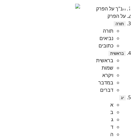
תנ"ך על הפרק
על הפרק
תורה
תורה
נביאים
כתובים
בראשית
בראשית
שמות
ויקרא
במדבר
דברים
יג
א
ב
ג
ד
ה