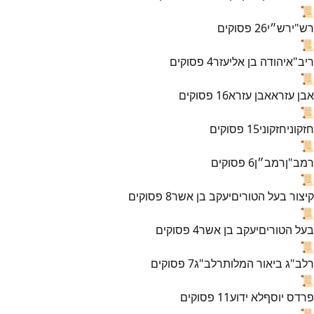
📜
רש"י
רש״י
26
פסוקים
📜
ריב"א
יהודה בן אליעזר
4
פסוקים
📜
אבן עזרא
אבן עזרא
16
פסוקים
📜
חזקוני
חזקוני
15
פסוקים
📜
רמב"ן
רמב״ן
6
פסוקים
📜
קיצור בעל הטורים
יעקב בן אשר
8
פסוקים
📜
בעל הטורים
יעקב בן אשר
4
פסוקים
📜
רלב"ג ביאור המלות
רלב"ג
7
פסוקים
📜
פרדס יוסף
לא ידוע
11
פסוקים
📜