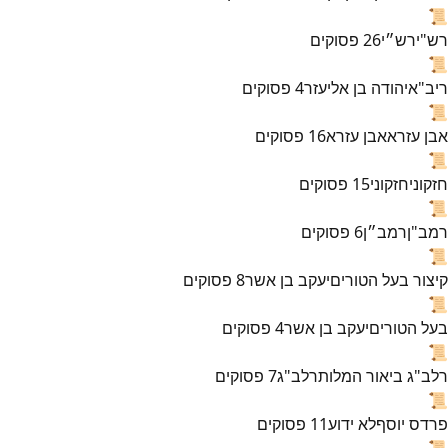
📜
רש"י
רש״י
26
פסוקים
📜
ריב"א
יהודה בן אליעזר
4
פסוקים
📜
אבן עזרא
אבן עזרא
16
פסוקים
📜
חזקוני
חזקוני
15
פסוקים
📜
רמב"ן
רמב״ן
6
פסוקים
📜
קיצור בעל הטורים
יעקב בן אשר
8
פסוקים
📜
בעל הטורים
יעקב בן אשר
4
פסוקים
📜
רלב"ג ביאור המלות
רלב"ג
7
פסוקים
📜
פרדס יוסף
לא ידוע
11
פסוקים
📜