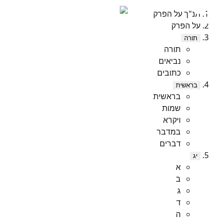
תנ"ך על הפרק
על הפרק
תורה
תורה
נביאים
כתובים
בראשית
בראשית
שמות
ויקרא
במדבר
דברים
יג
א
ב
ג
ד
ה