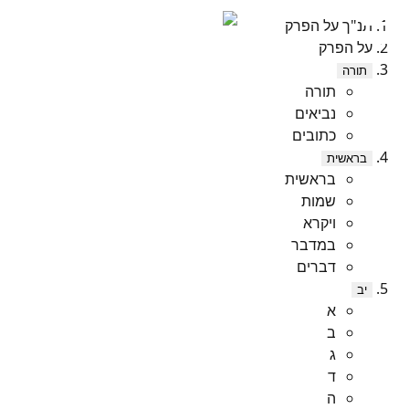
תנ"ך על הפרק
על הפרק
תורה
תורה
נביאים
כתובים
בראשית
בראשית
שמות
ויקרא
במדבר
דברים
יב
א
ב
ג
ד
ה