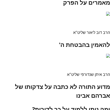
מאמרים על הפרק
הרב דוב ליאור שליט"א
להאמין בהבטחת ה'
הרב איתן שנדורפי שליט"א
מדוע התורה לא כתבה על צדקותו של
אברהם אבינו
ומה ניתן ללמוד על כך לדורות?