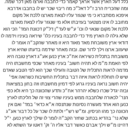
כלל דעל הארץ אשר אראך קאמר כדי לחבבה וארצו מאן דכר שמה.
ומה שהכריח הרב ז״ל דאל״כ מה ריבוי שכר יש לו בחבבו אדרבא
איפכא מסתברא כי מי שנגזר עליו לצאת מארצו ללכת אל מקום
מחובב לו אינו מצטער בעזיבתו אלא מי שנגזר עליו לצאת מארצו
ללכת אל מקום שנאוי לו וכו׳ ע״ש לעד״ן דל״ק דכוונת המד׳ הכי הוא
שלא גילה לו הארץ מיד כדי לחבבה בעיניו כלו׳ שיראה בעיניו וידמה לו
דודאי ארץ משובחת מאד מאוד היא זו מאחר שהקב״ה אומר לו
שיעזוב ארצו וילך לדור שם. ובזה מאחר שידמה בדעתו שהיא ארץ
משובחת בתכלית כשיראה אח״כ ארץ כנען אע״ג דארץ טובה היא
לפי האמת מ״מ לא תהיה חשוב׳ בעיניו מאחר שכפי מחשבתו היה
מדמה לראות התכלית של הטובה והעילוי שכך הוא לפי הטבע שאדם
שיש לו תוחלת לראות איזה דבר בתכלית החשיבות כשרואה אפי׳
יהיה חשוב נראה בעיניו גרוע לפי דמיון מחשבתו וזה בחון במציאות
ובזה יגדל שכרו כשלא יהרהר אח״כ ותדע שהכוונה כך היא ולא כפי
הנר׳ לכאורה שלחבבה ממש בעיניו שהרי צווי זה של הליכתו לארץ
כנען הוא אחד מעשרה נסיונות שנתנסה א״א כדאי׳ במד׳ ואם אין
הכוונה כך מהו הניסיון. ומ״ש רש״י ולתת לו שכר על כל דבור אע״ג
שלא נר׳ בהדיא בכתוב שחזר הקב״ה לומר לו שילך לארץ כנען. י״ל
דהיינו מ״ש וילך אברם כאשר דבר אליו ה׳ וק׳ דאטו עד השתא לא