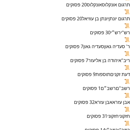
תרגום אונקלוס
אונקלוס
20
פסוקים
📜
תרגום יונתן
יונתן בן עוזיאל
20
פסוקים
📜
רש"י
רש״י
30
פסוקים
📜
ר' סעדיה גאון
סעדיה גאון
7
פסוקים
📜
ריב"א
יהודה בן אליעזר
7
פסוקים
📜
דעת זקנים
תוספות
9
פסוקים
📜
רשב"ם
רשב״ם
1
פסוקים
📜
אבן עזרא
אבן עזרא
32
פסוקים
📜
חזקוני
חזקוני
31
פסוקים
📜
רמב"ן
רמב״ן
14
פסוקים