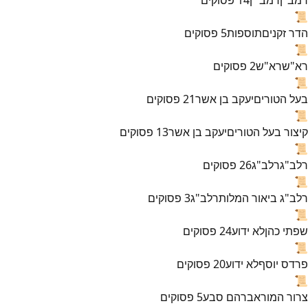
📜
הדר זקנים
תוספות
5
פסוקים
📜
רא"ש
רא"ש
2
פסוקים
📜
בעל הטורים
יעקב בן אשר
21
פסוקים
📜
קיצור בעל הטורים
יעקב בן אשר
13
פסוקים
📜
רלב"ג
רלב"ג
26
פסוקים
📜
רלב"ג ביאור המלות
רלב"ג
3
פסוקים
📜
שפתי כהן
לא ידוע
24
פסוקים
📜
פרדס יוסף
לא ידוע
20
פסוקים
📜
צרור המור
אברהם סבע
5
פסוקים