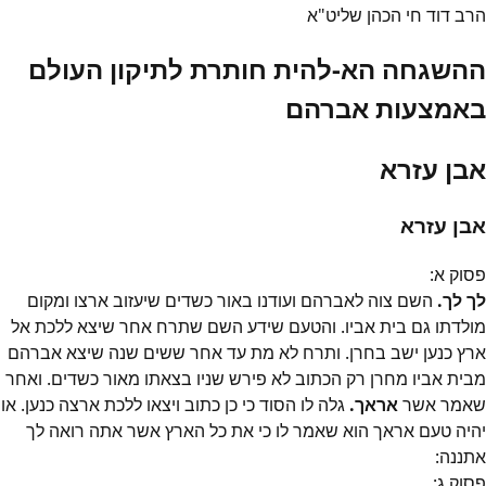
הרב דוד חי הכהן שליט"א
ההשגחה הא-להית חותרת לתיקון העולם
באמצעות אברהם
אבן עזרא
אבן עזרא
פסוק
א
:
לך לך.
השם צוה לאברהם ועודנו באור כשדים שיעזוב ארצו ומקום
מולדתו גם בית אביו. והטעם שידע השם שתרח אחר שיצא ללכת אל
ארץ כנען ישב בחרן. ותרח לא מת עד אחר ששים שנה שיצא אברהם
מבית אביו מחרן רק הכתוב לא פירש שניו בצאתו מאור כשדים. ואחר
שאמר אשר
אראך.
גלה לו הסוד כי כן כתוב ויצאו ללכת ארצה כנען. או
יהיה טעם אראך הוא שאמר לו כי את כל הארץ אשר אתה רואה לך
אתננה:
פסוק
ג
: