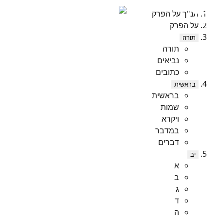
תנ"ך על הפרק
על הפרק
תורה
תורה
נביאים
כתובים
בראשית
בראשית
שמות
ויקרא
במדבר
דברים
יב
א
ב
ג
ד
ה