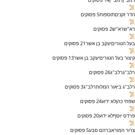
📜
הדר זקנים
תוספות
5
פסוקים
📜
רא"ש
רא"ש
2
פסוקים
📜
בעל הטורים
יעקב בן אשר
21
פסוקים
📜
קיצור בעל הטורים
יעקב בן אשר
13
פסוקים
📜
רלב"ג
רלב"ג
26
פסוקים
📜
רלב"ג ביאור המלות
רלב"ג
3
פסוקים
📜
שפתי כהן
לא ידוע
24
פסוקים
📜
פרדס יוסף
לא ידוע
20
פסוקים
📜
צרור המור
אברהם סבע
5
פסוקים