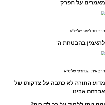
מאמרים על הפרק
הרב דוב ליאור שליט"א
להאמין בהבטחת ה'
הרב איתן שנדורפי שליט"א
מדוע התורה לא כתבה על צדקותו של
אברהם אבינו
ומה ניתן ללמוד על כך לדורות?