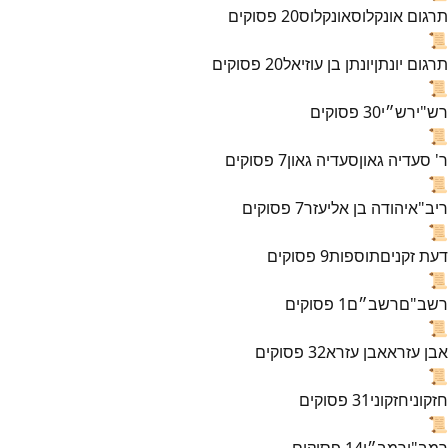
תרגום אונקלוס
אונקלוס
20
פסוקים
📜
תרגום יונתן
יונתן בן עוזיאל
20
פסוקים
📜
רש"י
רש״י
30
פסוקים
📜
ר' סעדיה גאון
סעדיה גאון
7
פסוקים
📜
ריב"א
יהודה בן אליעזר
7
פסוקים
📜
דעת זקנים
תוספות
9
פסוקים
📜
רשב"ם
רשב״ם
1
פסוקים
📜
אבן עזרא
אבן עזרא
32
פסוקים
📜
חזקוני
חזקוני
31
פסוקים
📜
רמב"ן
רמב״ן
14
פסוקים