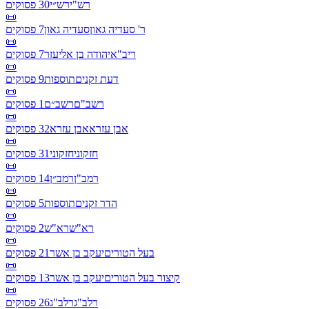
רש"י
רש״י
30
פסוקים
📜
ר' סעדיה גאון
סעדיה גאון
7
פסוקים
📜
ריב"א
יהודה בן אליעזר
7
פסוקים
📜
דעת זקנים
תוספות
9
פסוקים
📜
רשב"ם
רשב״ם
1
פסוקים
📜
אבן עזרא
אבן עזרא
32
פסוקים
📜
חזקוני
חזקוני
31
פסוקים
📜
רמב"ן
רמב״ן
14
פסוקים
📜
הדר זקנים
תוספות
5
פסוקים
📜
רא"ש
רא"ש
2
פסוקים
📜
בעל הטורים
יעקב בן אשר
21
פסוקים
📜
קיצור בעל הטורים
יעקב בן אשר
13
פסוקים
📜
רלב"ג
רלב"ג
26
פסוקים