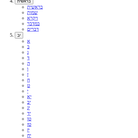
בראשית
בראשית
שמות
ויקרא
במדבר
דברים
יב
א
ב
ג
ד
ה
ו
ז
ח
ט
י
יא
יב
יג
יד
טו
טז
יז
יח