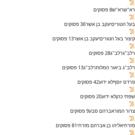
📜
רא"ש
רא"ש
8
פסוקים
📜
בעל הטורים
יעקב בן אשר
36
פסוקים
📜
קיצור בעל הטורים
יעקב בן אשר
13
פסוקים
📜
רלב"ג
רלב"ג
28
פסוקים
📜
רלב"ג ביאור המלות
רלב"ג
13
פסוקים
📜
פרדס יוסף
לא ידוע
42
פסוקים
📜
שפתי כהן
לא ידוע
20
פסוקים
📜
צרור המור
אברהם סבע
9
פסוקים
📜
מזרחי
אליהו בן אברהם מזרחי
81
פסוקים
📜