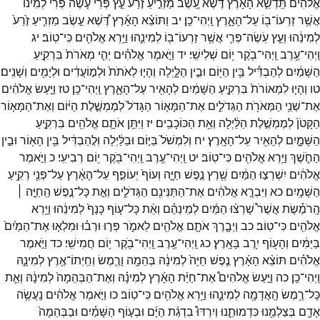
אֱלֹהִ֗ים
תַּֽדְשֵׁ֤א
הָאָ֙רֶץ֙
דֶּ֔שֶׁא
עֵ֚שֶׂב
מַזְרִ֣יעַ
זֶ֔רַע
עֵ֣ץ
פְּרִ֞י
עֹ֤שֶׂה
פְּרִי֙
לְמִינ֔וֹ
אֲשֶׁ֥ר
זַרְעוֹ־
ב֖וֹ
עַל־
הָאָ֑רֶץ
וַֽיְהִי־
כֵֽן׃
יב
וַתּוֹצֵ֨א
הָאָ֜רֶץ
דֶּ֠שֶׁא
עֵ֣שֶׂב
מַזְרִ֤יעַ
זֶ֙רַע֙
לְמִינֵ֔הוּ
וְעֵ֧ץ
עֹֽשֶׂה־
פְּרִ֛י
אֲשֶׁ֥ר
זַרְעוֹ־
ב֖וֹ
לְמִינֵ֑הוּ
וַיַּ֥רְא
אֱלֹהִ֖ים
כִּי־
טֽוֹב׃
יג
וַֽיְהִי־
עֶ֥רֶב
וַֽיְהִי־
בֹ֖קֶר
י֥וֹם
שְׁלִישִֽׁי׃
יד
וַיֹּ֣אמֶר
אֱלֹהִ֗ים
יְהִ֤י
מְאֹרֹת֙
בִּרְקִ֣יעַ
הַשָּׁמַ֔יִם
לְהַבְדִּ֕יל
בֵּ֥ין
הַיּ֖וֹם
וּבֵ֣ין
הַלָּ֑יְלָה
וְהָי֤וּ
לְאֹתֹת֙
וּלְמ֣וֹעֲדִ֔ים
וּלְיָמִ֖ים
וְשָׁנִֽים׃
טו
וְהָי֤וּ
לִמְאוֹרֹת֙
בִּרְקִ֣יעַ
הַשָּׁמַ֔יִם
לְהָאִ֖יר
עַל־
הָאָ֑רֶץ
וַֽיְהִי־
כֵֽן׃
טז
וַיַּ֣עַשׂ
אֱלֹהִ֔ים
אֶת־
שְׁנֵ֥י
הַמְּאֹרֹ֖ת
הַגְּדֹלִ֑ים
אֶת־
הַמָּא֤וֹר
הַגָּדֹל֙
לְמֶמְשֶׁ֣לֶת
הַיּ֔וֹם
וְאֶת־
הַמָּא֤וֹר
הַקָּטֹן֙
לְמֶמְשֶׁ֣לֶת
הַלַּ֔יְלָה
וְאֵ֖ת
הַכּוֹכָבִֽים׃
יז
וַיִּתֵּ֥ן
אֹתָ֛ם
אֱלֹהִ֖ים
בִּרְקִ֣יעַ
הַשָּׁמָ֑יִם
לְהָאִ֖יר
עַל־
הָאָֽרֶץ׃
יח
וְלִמְשֹׁל֙
בַּיּ֣וֹם
וּבַלַּ֔יְלָה
וּֽלֲהַבְדִּ֔יל
בֵּ֥ין
הָא֖וֹר
וּבֵ֣ין
הַחֹ֑שֶׁךְ
וַיַּ֥רְא
אֱלֹהִ֖ים
כִּי־
טֽוֹב׃
יט
וַֽיְהִי־
עֶ֥רֶב
וַֽיְהִי־
בֹ֖קֶר
י֥וֹם
רְבִיעִֽי׃
כ
וַיֹּ֣אמֶר
אֱלֹהִ֔ים
יִשְׁרְצ֣וּ
הַמַּ֔יִם
שֶׁ֖רֶץ
נֶ֣פֶשׁ
חַיָּ֑ה
וְעוֹף֙
יְעוֹפֵ֣ף
עַל־
הָאָ֔רֶץ
עַל־
פְּנֵ֖י
רְקִ֥יעַ
הַשָּׁמָֽיִם׃
כא
וַיִּבְרָ֣א
אֱלֹהִ֔ים
אֶת־
הַתַּנִּינִ֖ם
הַגְּדֹלִ֑ים
וְאֵ֣ת
כָּל־
נֶ֣פֶשׁ
הַֽחַיָּ֣ה ׀
הָֽרֹמֶ֡שֶׂת
אֲשֶׁר֩
שָׁרְצ֨וּ
הַמַּ֜יִם
לְמִֽינֵהֶ֗ם
וְאֵ֨ת
כָּל־
ע֤וֹף
כָּנָף֙
לְמִינֵ֔הוּ
וַיַּ֥רְא
אֱלֹהִ֖ים
כִּי־
טֽוֹב׃
כב
וַיְבָ֧רֶךְ
אֹתָ֛ם
אֱלֹהִ֖ים
לֵאמֹ֑ר
פְּר֣וּ
וּרְב֗וּ
וּמִלְא֤וּ
אֶת־
הַמַּ֙יִם֙
בַּיַּמִּ֔ים
וְהָע֖וֹף
יִ֥רֶב
בָּאָֽרֶץ׃
כג
וַֽיְהִי־
עֶ֥רֶב
וַֽיְהִי־
בֹ֖קֶר
י֥וֹם
חֲמִישִֽׁי׃
כד
וַיֹּ֣אמֶר
אֱלֹהִ֗ים
תּוֹצֵ֨א
הָאָ֜רֶץ
נֶ֤פֶשׁ
חַיָּה֙
לְמִינָ֔הּ
בְּהֵמָ֥ה
וָרֶ֛מֶשׂ
וְחַֽיְתוֹ־
אֶ֖רֶץ
לְמִינָ֑הּ
וַֽיְהִי־
כֵֽן׃
כה
וַיַּ֣עַשׂ
אֱלֹהִים֩
אֶת־
חַיַּ֨ת
הָאָ֜רֶץ
לְמִינָ֗הּ
וְאֶת־
הַבְּהֵמָה֙
לְמִינָ֔הּ
וְאֵ֛ת
כָּל־
רֶ֥מֶשׂ
הָֽאֲדָמָ֖ה
לְמִינֵ֑הוּ
וַיַּ֥רְא
אֱלֹהִ֖ים
כִּי־
טֽוֹב׃
כו
וַיֹּ֣אמֶר
אֱלֹהִ֔ים
נַֽעֲשֶׂ֥ה
אָדָ֛ם
בְּצַלְמֵ֖נוּ
כִּדְמוּתֵ֑נוּ
וְיִרְדּוּ֩
בִדְגַ֨ת
הַיָּ֜ם
וּבְע֣וֹף
הַשָּׁמַ֗יִם
וּבַבְּהֵמָה֙