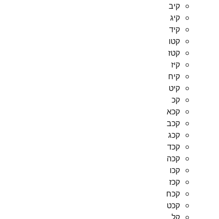
קיב
קיג
קיד
קטו
קטז
קיז
קיח
קיט
קכ
קכא
קכב
קכג
קכד
קכה
קכו
קכז
קכח
קכט
קל