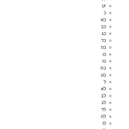
יט
כ
כא
כב
כג
כד
כה
כו
כז
כח
כט
ל
לא
לב
לג
לד
לה
לו