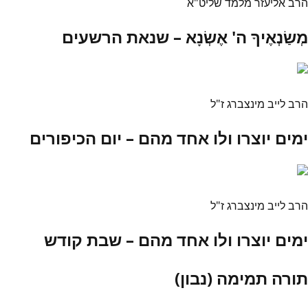
הרב אליעזר מלמד שליט"א
מְשַׂנְאֶיךָ ה' אֶשְׂנָא – שנאת הרשעים
הרב לייב מינצברג ז"ל
ימים יוצרו ולו אחד מהם – יום הכיפורים
הרב לייב מינצברג ז"ל
ימים יוצרו ולו אחד מהם – שבת קודש
תורה תמימה (נבון)