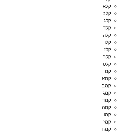
קלא
קלב
קלג
קלד
קלה
קלו
קלז
קלח
קלט
קמ
קמא
קמב
קמג
קמד
קמה
קמו
קמז
קמח