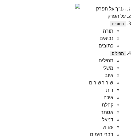
תנ"ך על הפרק
על הפרק
כתובים
תורה
נביאים
כתובים
תהילים
תהילים
משלי
איוב
שיר השירים
רות
איכה
קהלת
אסתר
דניאל
עזרא
דברי הימים