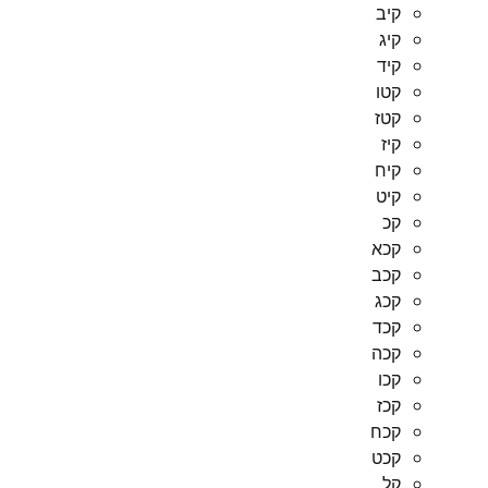
קיב
קיג
קיד
קטו
קטז
קיז
קיח
קיט
קכ
קכא
קכב
קכג
קכד
קכה
קכו
קכז
קכח
קכט
קל