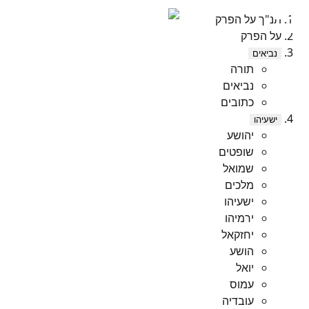
תנ"ך על הפרק
על הפרק
נביאים
תורה
נביאים
כתובים
ישעיהו
יהושע
שופטים
שמואל
מלכים
ישעיהו
ירמיהו
יחזקאל
הושע
יואל
עמוס
עובדיה