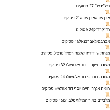
רש"י
רש״י
27
פסוקים
📜
אבן עזרא
אבן עזרא
21
פסוקים
📜
רד"ק
רד"ק
24
פסוקים
📜
אברבנאל
אברבנאל
16
פסוקים
📜
מנחת שי
ידידיה שלמה רפאל נורצי
3
פסוקים
📜
מצודת ציון
רבי דוד אלטשולר
32
פסוקים
📜
מצודת דוד
רבי דוד אלטשולר
24
פסוקים
📜
חומת אנך
ר' חיים יוסף דוד אזולאי
5
פסוקים
📜
מלבי"ם באור המילות
מלבי"ם
15
פסוקים
📜