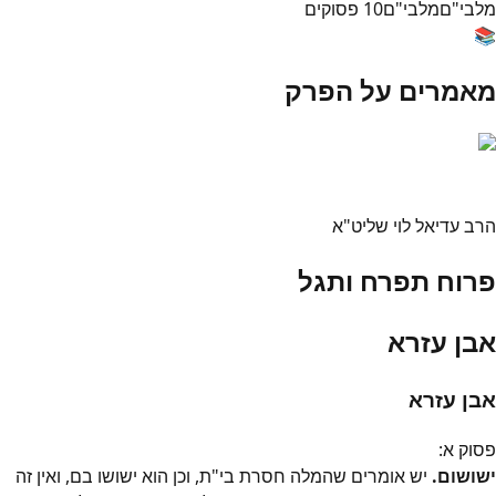
מלבי"ם
מלבי"ם
10
פסוקים
📚
מאמרים על הפרק
הרב עדיאל לוי שליט"א
פרוח תפרח ותגל
אבן עזרא
אבן עזרא
פסוק
א
:
ישושום.
יש אומרים שהמלה חסרת בי"ת, וכן הוא ישושו בם, ואין זה