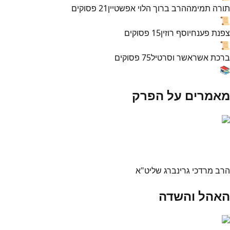
תורה תמימה
הרב ברוך הלוי אפשטיין
21
פסוקים
📜
צפנת פענח
יוסף רוזין
15
פסוקים
📜
ברכת אשר
אשר וסרטיל
75
פסוקים
📚
מאמרים על הפרק
הרב מרדכי גרינברג שליט"א
האהל והשדה