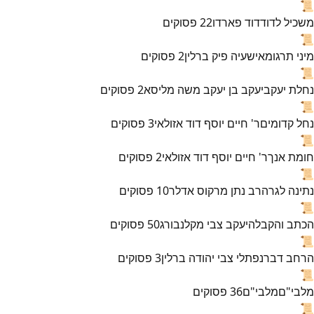
📜
משכיל לדוד
דוד פארדו
22
פסוקים
📜
מיני תרגומא
ישעיה פיק ברלין
2
פסוקים
📜
נחלת יעקב
יעקב בן יעקב משה מליסא
2
פסוקים
📜
נחל קדומים
ר' חיים יוסף דוד אזולאי
3
פסוקים
📜
חומת אנך
ר' חיים יוסף דוד אזולאי
2
פסוקים
📜
נתינה לגר
הרב נתן מרקוס אדלר
10
פסוקים
📜
הכתב והקבלה
יעקב צבי מקלנבורג
50
פסוקים
📜
הרחב דבר
נפתלי צבי יהודה ברלין
3
פסוקים
📜
מלבי"ם
מלבי"ם
36
פסוקים
📜