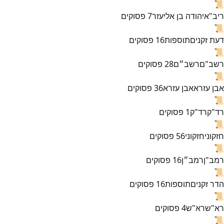
📜
ריב"א
יהודה בן אליעזר
7
פסוקים
📜
דעת זקנים
תוספות
16
פסוקים
📜
רשב"ם
רשב״ם
28
פסוקים
📜
אבן עזרא
אבן עזרא
36
פסוקים
📜
רד"ק
רד"ק
1
פסוקים
📜
חזקוני
חזקוני
56
פסוקים
📜
רמב"ן
רמב״ן
16
פסוקים
📜
הדר זקנים
תוספות
16
פסוקים
📜
רא"ש
רא"ש
4
פסוקים
📜