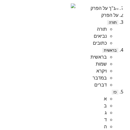
תנ"ך על הפרק
על הפרק
תורה
תורה
נביאים
כתובים
בראשית
בראשית
שמות
ויקרא
במדבר
דברים
כז
א
ב
ג
ד
ה