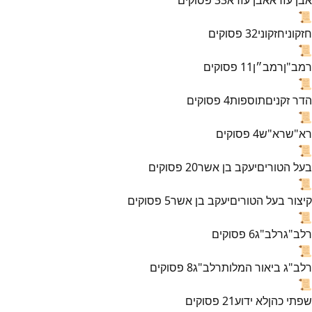
📜
חזקוני
חזקוני
32
פסוקים
📜
רמב"ן
רמב״ן
11
פסוקים
📜
הדר זקנים
תוספות
4
פסוקים
📜
רא"ש
רא"ש
4
פסוקים
📜
בעל הטורים
יעקב בן אשר
20
פסוקים
📜
קיצור בעל הטורים
יעקב בן אשר
5
פסוקים
📜
רלב"ג
רלב"ג
6
פסוקים
📜
רלב"ג ביאור המלות
רלב"ג
8
פסוקים
📜
שפתי כהן
לא ידוע
21
פסוקים