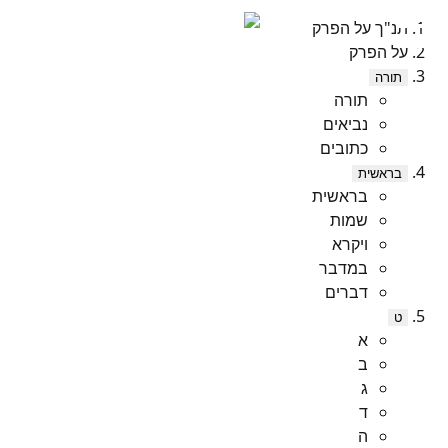
תנ"ך על הפרק
על הפרק
תורה
תורה
נביאים
כתובים
בראשית
בראשית
שמות
ויקרא
במדבר
דברים
ט
א
ב
ג
ד
ה