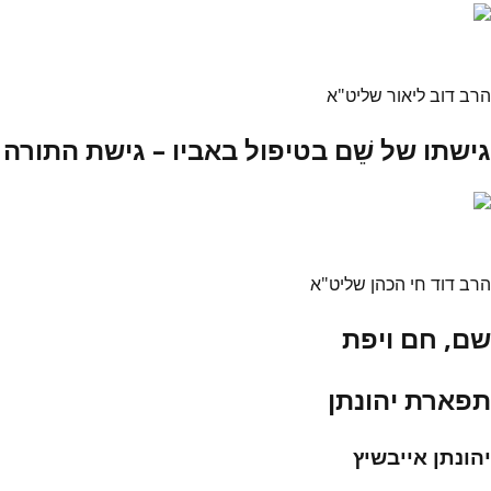
הרב דוב ליאור שליט"א
גישתו של שֵׁם בטיפול באביו – גישת התורה
הרב דוד חי הכהן שליט"א
שם, חם ויפת
תפארת יהונתן
יהונתן אייבשיץ