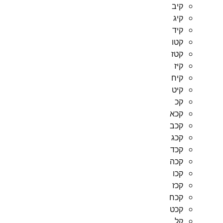
קיב
קיג
קיד
קטו
קטז
קיז
קיח
קיט
קכ
קכא
קכב
קכג
קכד
קכה
קכו
קכז
קכח
קכט
קל