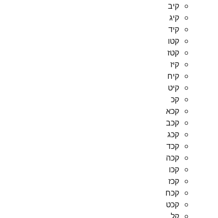
קיב
קיג
קיד
קטו
קטז
קיז
קיח
קיט
קכ
קכא
קכב
קכג
קכד
קכה
קכו
קכז
קכח
קכט
קל