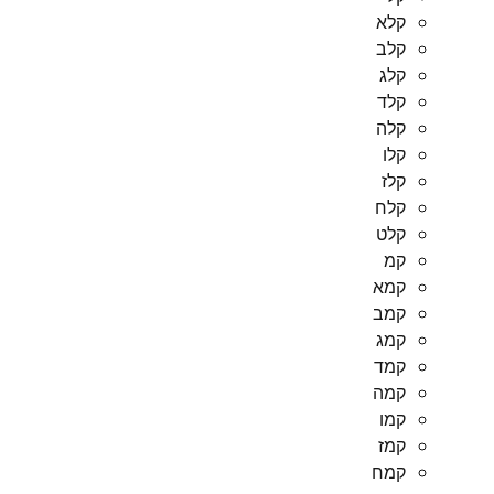
קלא
קלב
קלג
קלד
קלה
קלו
קלז
קלח
קלט
קמ
קמא
קמב
קמג
קמד
קמה
קמו
קמז
קמח