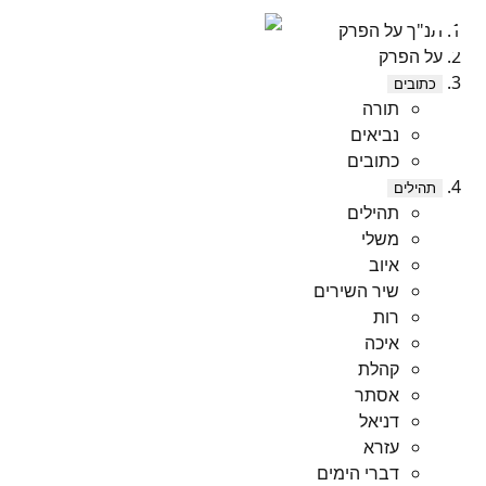
תנ"ך על הפרק
על הפרק
כתובים
תורה
נביאים
כתובים
תהילים
תהילים
משלי
איוב
שיר השירים
רות
איכה
קהלת
אסתר
דניאל
עזרא
דברי הימים