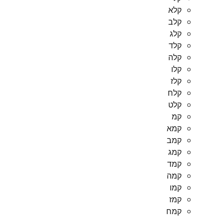
קלא
קלב
קלג
קלד
קלה
קלו
קלז
קלח
קלט
קמ
קמא
קמב
קמג
קמד
קמה
קמו
קמז
קמח