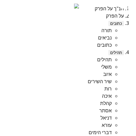
תנ"ך על הפרק
על הפרק
כתובים
תורה
נביאים
כתובים
תהילים
תהילים
משלי
איוב
שיר השירים
רות
איכה
קהלת
אסתר
דניאל
עזרא
דברי הימים