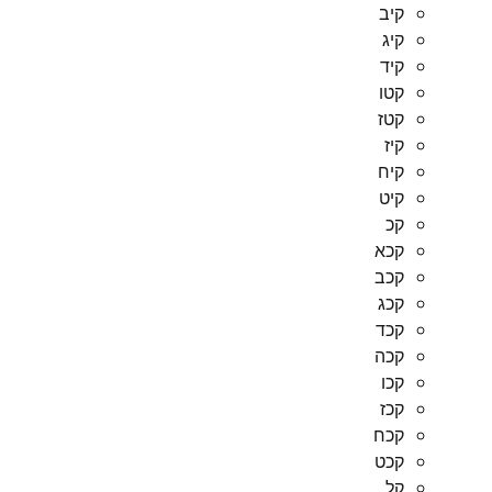
קיב
קיג
קיד
קטו
קטז
קיז
קיח
קיט
קכ
קכא
קכב
קכג
קכד
קכה
קכו
קכז
קכח
קכט
קל