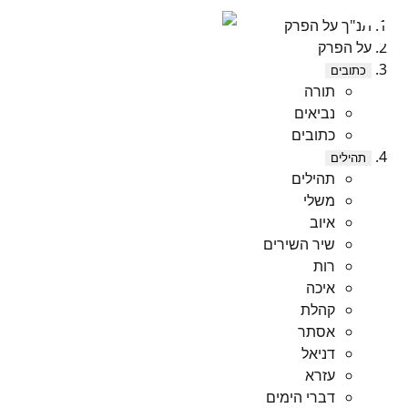
תנ"ך על הפרק
על הפרק
כתובים
תורה
נביאים
כתובים
תהילים
תהילים
משלי
איוב
שיר השירים
רות
איכה
קהלת
אסתר
דניאל
עזרא
דברי הימים