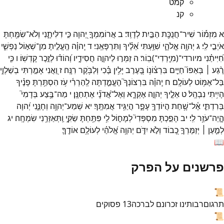
קמט
קנ
א
מִזְמ֡וֹר
שִׁיר־
חֲנֻכַּ֖ת
הַבַּ֣יִת
לְדָוִֽד׃
ב
אֲרוֹמִמְךָ֣
יְ֭הוָה
כִּ֣י
דִלִּיתָ֑נִי
וְלֹא־
שִׂמַּ֖חְתָּ
אֹיְבַ֣י
לִֽי׃
ג
יְהוָ֥ה
אֱלֹהָ֑י
שִׁוַּ֥עְתִּי
אֵ֝לֶ֗יךָ
וַתִּרְפָּאֵֽנִי׃
ד
יְֽהוָ֗ה
הֶֽעֱלִ֣יתָ
מִן־
שְׁא֣וֹל
נַפְשִׁ֑י
חִ֝יִּיתַ֗נִי
מיורדי־
(
מִיָּֽרְדִי־
)
בֽוֹר׃
ה
זַמְּר֣וּ
לַיהוָ֣ה
חֲסִידָ֑יו
וְ֝הוֹד֗וּ
לְזֵ֣כֶר
קָדְשֽׁוֹ׃
ו
כִּ֤י
רֶ֨גַע ׀
בְּאַפּוֹ֮
חַיִּ֪ים
בִּרְצ֫וֹנ֥וֹ
בָּ֭עֶרֶב
יָלִ֥ין
בֶּ֗כִי
וְלַבֹּ֥קֶר
רִנָּֽה׃
ז
וַ֭אֲנִי
אָמַ֣רְתִּי
בְשַׁלְוִ֑י
בַּל־
אֶמּ֥וֹט
לְעוֹלָֽם׃
ח
יְֽהוָ֗ה
בִּרְצוֹנְךָ֮
הֶעֱמַ֪דְתָּה
לְֽהַרְרִ֫י
עֹ֥ז
הִסְתַּ֥רְתָּ
פָנֶ֗יךָ
הָיִ֥יתִי
נִבְהָֽל׃
ט
אֵלֶ֣יךָ
יְהוָ֣ה
אֶקְרָ֑א
וְאֶל־
אֲ֝דֹנָ֗י
אֶתְחַנָּֽן׃
י
מַה־
בֶּ֥צַע
בְּדָמִי֮
בְּרִדְתִּ֪י
אֶ֫ל־
שָׁ֥חַת
הֲיוֹדְךָ֥
עָפָ֑ר
הֲיַגִּ֥יד
אֲמִתֶּֽךָ׃
יא
שְׁמַע־
יְהוָ֥ה
וְחָנֵּ֑נִי
יְ֝הוָה
הֱ‍ֽיֵה־
עֹזֵ֥ר
לִֽי׃
יב
הָפַ֣כְתָּ
מִסְפְּדִי֮
לְמָח֪וֹל
לִ֥י
פִּתַּ֥חְתָּ
שַׂקִּ֑י
וַֽתְּאַזְּרֵ֥נִי
שִׂמְחָֽה׃
יג
לְמַ֤עַן ׀
יְזַמֶּרְךָ֣
כָ֭בוֹד
וְלֹ֣א
יִדֹּ֑ם
יְהוָ֥ה
אֱ֝לֹהַ֗י
לְעוֹלָ֥ם
אוֹדֶֽךָּ׃
📖
פרשנים על הפרק
📜
תרגום
רבותינו זכרונם לברכה
13
פסוקים
📜