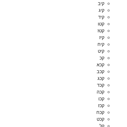
קיב
קיג
קיד
קטו
קטז
קיז
קיח
קיט
קכ
קכא
קכב
קכג
קכד
קכה
קכו
קכז
קכח
קכט
קל