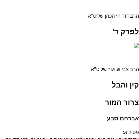
הרב דוד חי הכהן שליט"א
לפרק ד'
הרב צבי שוויגר שליט"א
קין והבל
צרור המור
אברהם סבע
פסוק
א
: