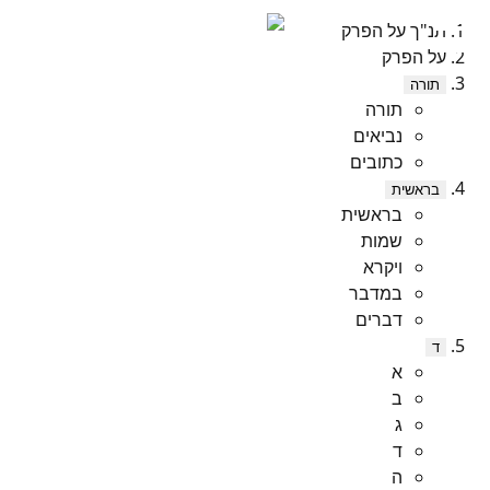
תנ"ך על הפרק
על הפרק
תורה
תורה
נביאים
כתובים
בראשית
בראשית
שמות
ויקרא
במדבר
דברים
ד
א
ב
ג
ד
ה