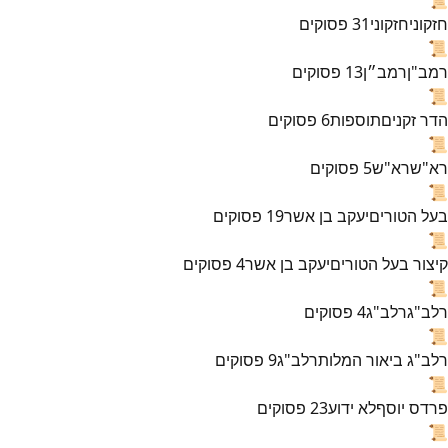
חזקוני
חזקוני
31
פסוקים
📜
רמב"ן
רמב״ן
13
פסוקים
📜
הדר זקנים
תוספות
6
פסוקים
📜
רא"ש
רא"ש
5
פסוקים
📜
בעל הטורים
יעקב בן אשר
19
פסוקים
📜
קיצור בעל הטורים
יעקב בן אשר
4
פסוקים
📜
רלב"ג
רלב"ג
4
פסוקים
📜
רלב"ג ביאור המלות
רלב"ג
9
פסוקים
📜
פרדס יוסף
לא ידוע
23
פסוקים
📜