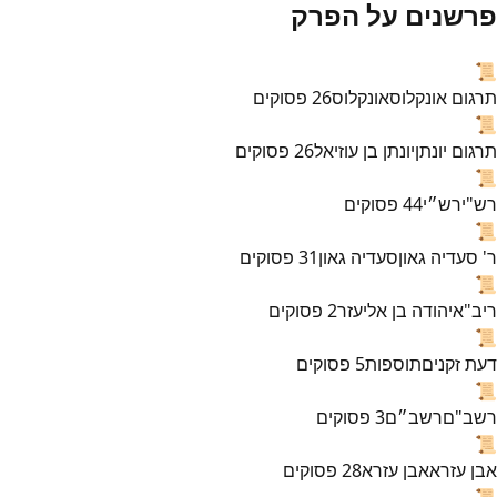
פרשנים על הפרק
📜
תרגום אונקלוס
אונקלוס
26
פסוקים
📜
תרגום יונתן
יונתן בן עוזיאל
26
פסוקים
📜
רש"י
רש״י
44
פסוקים
📜
ר' סעדיה גאון
סעדיה גאון
31
פסוקים
📜
ריב"א
יהודה בן אליעזר
2
פסוקים
📜
דעת זקנים
תוספות
5
פסוקים
📜
רשב"ם
רשב״ם
3
פסוקים
📜
אבן עזרא
אבן עזרא
28
פסוקים
📜