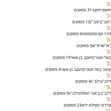
📜
חזקוני
חזקוני
31
פסוקים
📜
רמב"ן
רמב״ן
13
פסוקים
📜
הדר זקנים
תוספות
6
פסוקים
📜
רא"ש
רא"ש
5
פסוקים
📜
בעל הטורים
יעקב בן אשר
19
פסוקים
📜
קיצור בעל הטורים
יעקב בן אשר
4
פסוקים
📜
רלב"ג
רלב"ג
4
פסוקים
📜
רלב"ג ביאור המלות
רלב"ג
9
פסוקים
📜
פרדס יוסף
לא ידוע
23
פסוקים
📜