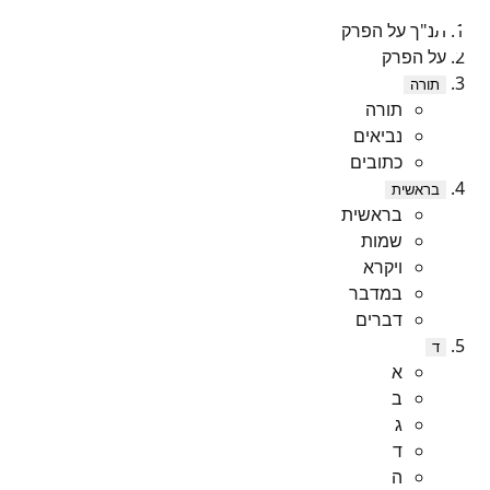
תנ"ך על הפרק
על הפרק
תורה
תורה
נביאים
כתובים
בראשית
בראשית
שמות
ויקרא
במדבר
דברים
ד
א
ב
ג
ד
ה