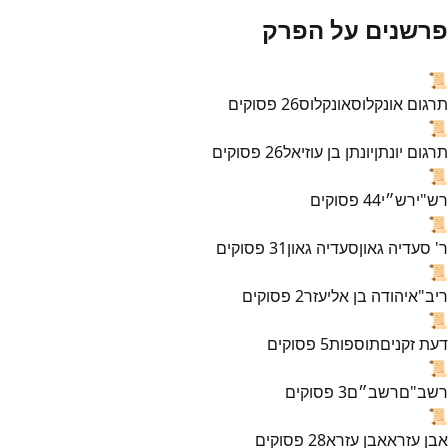
פרשנים על הפרק
📜
תרגום אונקלוס
אונקלוס
26
פסוקים
📜
תרגום יונתן
יונתן בן עוזיאל
26
פסוקים
📜
רש"י
רש״י
44
פסוקים
📜
ר' סעדיה גאון
סעדיה גאון
31
פסוקים
📜
ריב"א
יהודה בן אליעזר
2
פסוקים
📜
דעת זקנים
תוספות
5
פסוקים
📜
רשב"ם
רשב״ם
3
פסוקים
📜
אבן עזרא
אבן עזרא
28
פסוקים