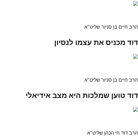
הרב חיים בן סניור שליט"א
דוד מכניס את עצמו לנסיון
הרב חיים בן סניור שליט"א
דוד טוען שמלכות היא מצב אידיאלי
הרב דוד חי הכהן שליט"א