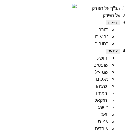
תנ"ך על הפרק
על הפרק
נביאים
תורה
נביאים
כתובים
שמואל
יהושע
שופטים
שמואל
מלכים
ישעיהו
ירמיהו
יחזקאל
הושע
יואל
עמוס
עובדיה