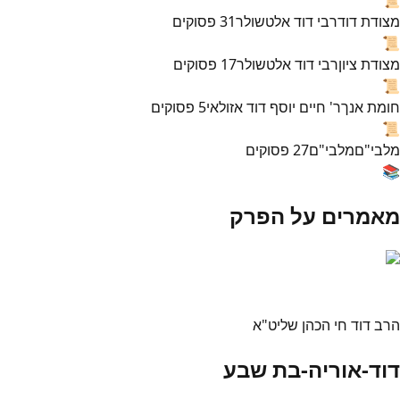
מצודת דוד
רבי דוד אלטשולר
31
פסוקים
📜
מצודת ציון
רבי דוד אלטשולר
17
פסוקים
📜
חומת אנך
ר' חיים יוסף דוד אזולאי
5
פסוקים
📜
מלבי"ם
מלבי"ם
27
פסוקים
📚
מאמרים על הפרק
הרב דוד חי הכהן שליט"א
דוד-אוריה-בת שבע