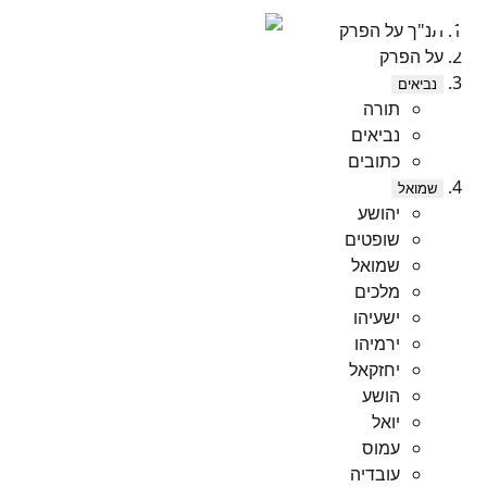
תנ"ך על הפרק
על הפרק
נביאים
תורה
נביאים
כתובים
שמואל
יהושע
שופטים
שמואל
מלכים
ישעיהו
ירמיהו
יחזקאל
הושע
יואל
עמוס
עובדיה