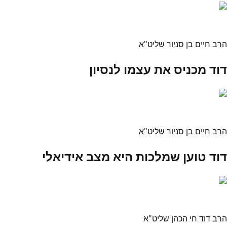
הרב חיים בן סניור שליט"א
דוד מכניס את עצמו לנסיון
הרב חיים בן סניור שליט"א
דוד טוען שמלכות היא מצב אידיאלי
הרב דוד חי הכהן שליט"א