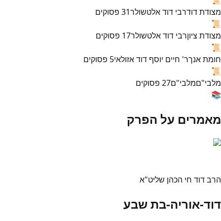
מצודת דוד
רבי דוד אלטשולר
31
פסוקים
📜
מצודת ציון
רבי דוד אלטשולר
17
פסוקים
📜
חומת אנך
ר' חיים יוסף דוד אזולאי
5
פסוקים
📜
מלבי"ם
מלבי"ם
27
פסוקים
📚
מאמרים על הפרק
הרב דוד חי הכהן שליט"א
דוד-אוריה-בת שבע