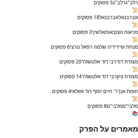
רלב"ג
רלב"ג
5
פסוקים
📜
אברבנאל
אברבנאל
18
פסוקים
📜
מראות הצובאות
אלשיך
3
פסוקים
📜
מנחת שי
ידידיה שלמה רפאל נורצי
6
פסוקים
📜
מצודת דוד
רבי דוד אלטשולר
20
פסוקים
📜
מצודת ציון
רבי דוד אלטשולר
14
פסוקים
📜
חומת אנך
ר' חיים יוסף דוד אזולאי
4
פסוקים
📜
מלבי"ם
מלבי"ם
8
פסוקים
📚
מאמרים על הפרק