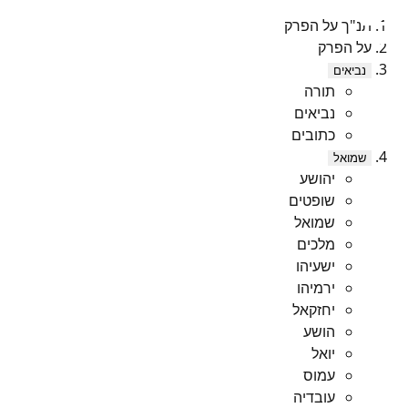
תנ"ך על הפרק
על הפרק
נביאים
תורה
נביאים
כתובים
שמואל
יהושע
שופטים
שמואל
מלכים
ישעיהו
ירמיהו
יחזקאל
הושע
יואל
עמוס
עובדיה