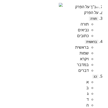
תנ"ך על הפרק
על הפרק
תורה
תורה
נביאים
כתובים
בראשית
בראשית
שמות
ויקרא
במדבר
דברים
כג
א
ב
ג
ד
ה