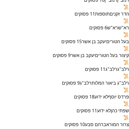
📜
הדר זקנים
תוספות
11
פסוקים
📜
רא"ש
רא"ש
6
פסוקים
📜
בעל הטורים
יעקב בן אשר
15
פסוקים
📜
קיצור בעל הטורים
יעקב בן אשר
9
פסוקים
📜
רלב"ג
רלב"ג
11
פסוקים
📜
רלב"ג ביאור המלות
רלב"ג
9
פסוקים
📜
פרדס יוסף
לא ידוע
18
פסוקים
📜
שפתי כהן
לא ידוע
11
פסוקים
📜
צרור המור
אברהם סבע
10
פסוקים