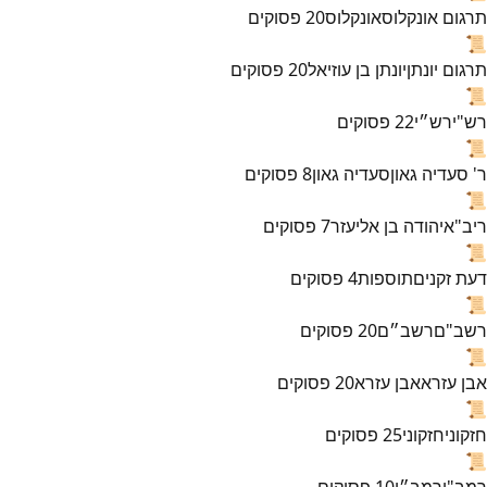
תרגום אונקלוס
אונקלוס
20
פסוקים
📜
תרגום יונתן
יונתן בן עוזיאל
20
פסוקים
📜
רש"י
רש״י
22
פסוקים
📜
ר' סעדיה גאון
סעדיה גאון
8
פסוקים
📜
ריב"א
יהודה בן אליעזר
7
פסוקים
📜
דעת זקנים
תוספות
4
פסוקים
📜
רשב"ם
רשב״ם
20
פסוקים
📜
אבן עזרא
אבן עזרא
20
פסוקים
📜
חזקוני
חזקוני
25
פסוקים
📜
רמב"ן
רמב״ן
10
פסוקים