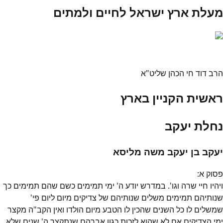
מעלת ארץ ישראל לחיים ולמתים
הרב דוד חי הכהן שליט"א
ראשית הקניין בארץ
נחלת יעקב
יעקב בן יעקב משה מליסא
פסוק
א
:
ויהיו חיי שרה וגו'. במדרש יודע ה' ימי תמימים כשם שהם תמימים כך
שנותיהם תמימים משלים שנותיהם של צדיקים מיום ליום פי'
שמשלים לו כל השנים שהכין לו הטבע מיום הולדו ואין הקב"ה מקצר
ימי הצדיקים אם לא שהוא לזכות כגון אברהם שנתקצר ה' שנים שלא