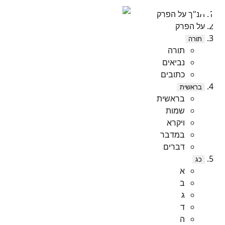
תנ"ך על הפרק
על הפרק
תורה
תורה
נביאים
כתובים
בראשית
בראשית
שמות
ויקרא
במדבר
דברים
כג
א
ב
ג
ד
ה