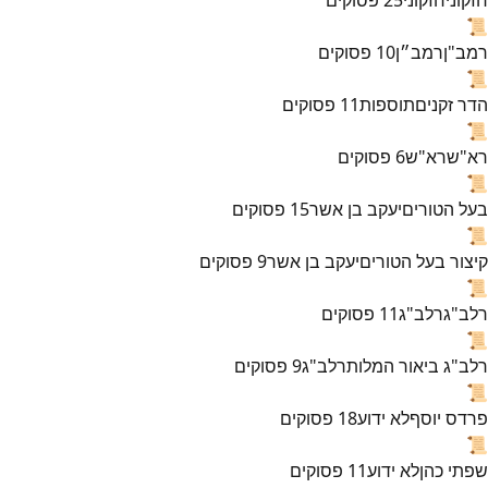
📜
רמב"ן
רמב״ן
10
פסוקים
📜
הדר זקנים
תוספות
11
פסוקים
📜
רא"ש
רא"ש
6
פסוקים
📜
בעל הטורים
יעקב בן אשר
15
פסוקים
📜
קיצור בעל הטורים
יעקב בן אשר
9
פסוקים
📜
רלב"ג
רלב"ג
11
פסוקים
📜
רלב"ג ביאור המלות
רלב"ג
9
פסוקים
📜
פרדס יוסף
לא ידוע
18
פסוקים
📜
שפתי כהן
לא ידוע
11
פסוקים