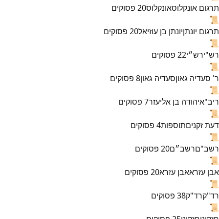
תרגום אונקלוס
אונקלוס
20
פסוקים
📜
תרגום יונתן
יונתן בן עוזיאל
20
פסוקים
📜
רש"י
רש״י
22
פסוקים
📜
ר' סעדיה גאון
סעדיה גאון
8
פסוקים
📜
ריב"א
יהודה בן אליעזר
7
פסוקים
📜
דעת זקנים
תוספות
4
פסוקים
📜
רשב"ם
רשב״ם
20
פסוקים
📜
אבן עזרא
אבן עזרא
20
פסוקים
📜
רד"ק
רד"ק
38
פסוקים
📜
חזקוני
חזקוני
25
פסוקים