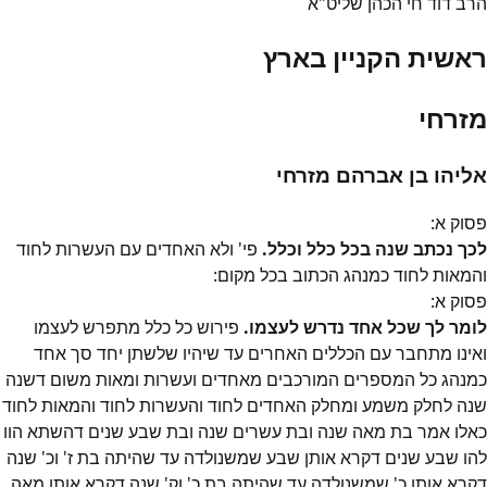
הרב דוד חי הכהן שליט"א
ראשית הקניין בארץ
מזרחי
אליהו בן אברהם מזרחי
פסוק
א
:
לכך נכתב שנה בכל כלל וכלל.
פי' ולא האחדים עם העשרות לחוד
והמאות לחוד כמנהג הכתוב בכל מקום:
פסוק
א
:
לומר לך שכל אחד נדרש לעצמו.
פירוש כל כלל מתפרש לעצמו
ואינו מתחבר עם הכללים האחרים עד שיהיו שלשתן יחד סך אחד
כמנהג כל המספרים המורכבים מאחדים ועשרות ומאות משום דשנה
שנה לחלק משמע ומחלק האחדים לחוד והעשרות לחוד והמאות לחוד
כאלו אמר בת מאה שנה ובת עשרים שנה ובת שבע שנים דהשתא הוו
להו שבע שנים דקרא אותן שבע שמשנולדה עד שהיתה בת ז' וכ' שנה
דקרא אותן כ' שמשנולדה עד שהיתה בת כ' וק' שנה דקרא אותן מאה