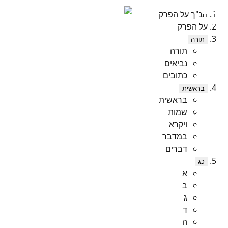
תנ"ך על הפרק
על הפרק
תורה
תורה
נביאים
כתובים
בראשית
בראשית
שמות
ויקרא
במדבר
דברים
כג
א
ב
ג
ד
ה