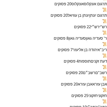
תרגום אונקלוס
אונקלוס
20
פסוקים
📜
תרגום יונתן
יונתן בן עוזיאל
20
פסוקים
📜
רש"י
רש״י
22
פסוקים
📜
ר' סעדיה גאון
סעדיה גאון
8
פסוקים
📜
ריב"א
יהודה בן אליעזר
7
פסוקים
📜
דעת זקנים
תוספות
4
פסוקים
📜
רשב"ם
רשב״ם
20
פסוקים
📜
אבן עזרא
אבן עזרא
20
פסוקים
📜
חזקוני
חזקוני
25
פסוקים
📜
רמב"ן
רמב״ן
10
פסוקים