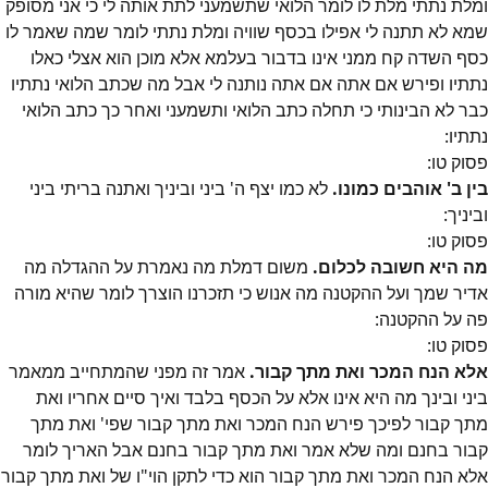
ומלת נתתי מלת לו לומר הלואי שתשמעני לתת אותה לי כי אני מסופק
שמא לא תתנה לי אפילו בכסף שוויה ומלת נתתי לומר שמה שאמר לו
כסף השדה קח ממני אינו בדבור בעלמא אלא מוכן הוא אצלי כאלו
נתתיו ופירש אם אתה אם אתה נותנה לי אבל מה שכתב הלואי נתתיו
כבר לא הבינותי כי תחלה כתב הלואי ותשמעני ואחר כך כתב הלואי
נתתיו:
פסוק
טו
:
בין ב' אוהבים כמונו.
לא כמו יצף ה' ביני וביניך ואתנה בריתי ביני
וביניך:
פסוק
טו
:
מה היא חשובה לכלום.
משום דמלת מה נאמרת על ההגדלה מה
אדיר שמך ועל ההקטנה מה אנוש כי תזכרנו הוצרך לומר שהיא מורה
פה על ההקטנה:
פסוק
טו
:
אלא הנח המכר ואת מתך קבור.
אמר זה מפני שהמתחייב ממאמר
ביני ובינך מה היא אינו אלא על הכסף בלבד ואיך סיים אחריו ואת
מתך קבור לפיכך פירש הנח המכר ואת מתך קבור שפי' ואת מתך
קבור בחנם ומה שלא אמר ואת מתך קבור בחנם אבל האריך לומר
אלא הנח המכר ואת מתך קבור הוא כדי לתקן הוי"ו של ואת מתך קבור