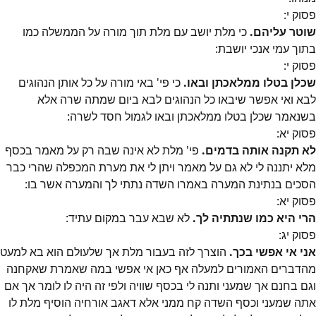
פסוק
י
:
שוטר עליהם.
כי מלת יושב עם מלת תוך מורה על הממשלה כמו
בתוך עמי אנכי יושבת:
פסוק
י
:
שכלן בטלו ממלאכתן ובאו.
כי פי' באי מורה על כל אותן הנהוגים
לבא ואי אפשר שיבאו כל הנהוגים לבא ביום שמתה שרה אלא
בשנאמר שכלן בטלו ממלאכתן ובאו לגמול חסד לשרה:
פסוק
יא
:
לא תקנה אותה בדמים.
פי' מלת לא אינה שבה רק על מאמר בכסף
מלא יתננה לי לא גם על מאמר ויתן לי את מערת המכפלה שהרי כבר
הסכים בנתינת המערה באמרו השדה נתתי לך והמערה אשר בו:
פסוק
יא
:
הרי היא כמו שנתתיה לך.
לא שבא עבר במקום עתיד:
פסוק
יג
:
אני אי אפשי בכך.
הוצרך לזה בעבור מלת אך שלעולם הוא בא למעט
מהדברים האמורים למעלה אף כאן אי אפשי במה שאמרת שאקחנה
וגם בחנם אך שמעני ותנה לי בכסף שוויה ולפי זה היה לו לומר אך אם
אתה שמעני וכסף השדה קח ממני אלא דאגב אורחיה הוסיף מלת לו