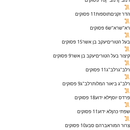
📜
הדר זקנים
תוספות
11
פסוקים
📜
רא"ש
רא"ש
6
פסוקים
📜
בעל הטורים
יעקב בן אשר
15
פסוקים
📜
קיצור בעל הטורים
יעקב בן אשר
9
פסוקים
📜
רלב"ג
רלב"ג
11
פסוקים
📜
רלב"ג ביאור המלות
רלב"ג
9
פסוקים
📜
פרדס יוסף
לא ידוע
18
פסוקים
📜
שפתי כהן
לא ידוע
11
פסוקים
📜
צרור המור
אברהם סבע
10
פסוקים