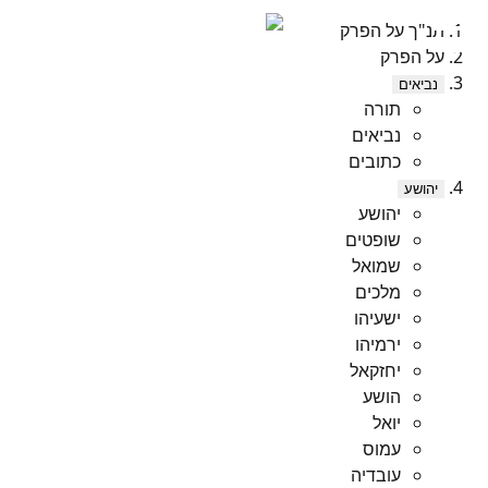
תנ"ך על הפרק
על הפרק
נביאים
תורה
נביאים
כתובים
יהושע
יהושע
שופטים
שמואל
מלכים
ישעיהו
ירמיהו
יחזקאל
הושע
יואל
עמוס
עובדיה