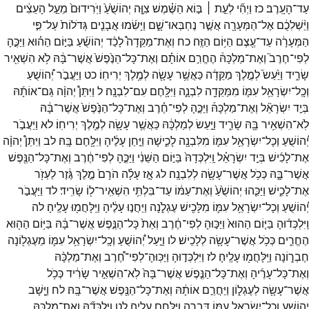
עַד־
הָעָֽרֶב׃
כז
וַיְהִ֞י
לְעֵ֣ת ׀
בּ֣וֹא
הַשֶּׁ֗מֶשׁ
צִוָּ֤ה
יְהוֹשֻׁ֙עַ֙
וַיֹּֽרִידוּם֙
מֵעַ֣ל
הָעֵצִ֔ים
וַיַּ֨שְׁלִכֻ֔ם
אֶל־
הַמְּעָרָ֖ה
אֲשֶׁ֣ר
נֶחְבְּאוּ־
שָׁ֑ם
וַיָּשִׂ֜מוּ
אֲבָנִ֤ים
גְּדֹלוֹת֙
עַל־
פִּ֣י
הַמְּעָרָ֔ה
עַד־
עֶ֖צֶם
הַיּ֥וֹם
הַזֶּֽה׃
כח
וְאֶת־
מַקֵּדָה֩
לָכַ֨ד
יְהוֹשֻׁ֜עַ
בַּיּ֣וֹם
הַה֗וּא
וַיַּכֶּ֣הָ
לְפִי־
חֶרֶב֮
וְאֶת־
מַלְכָּהּ֒
הֶחֱרִ֣ם
אוֹתָ֗ם
וְאֶת־
כָּל־
הַנֶּ֙פֶשׁ֙
אֲשֶׁר־
בָּ֔הּ
לֹ֥א
הִשְׁאִ֖יר
שָׂרִ֑יד
וַיַּ֙עַשׂ֙
לְמֶ֣לֶךְ
מַקֵּדָ֔ה
כַּאֲשֶׁ֥ר
עָשָׂ֖ה
לְמֶ֥לֶךְ
יְרִיחֽוֹ׃
כט
וַיַּעֲבֹ֣ר
יְ֠הוֹשֻׁעַ
וְכָֽל־
יִשְׂרָאֵ֥ל
עִמּ֛וֹ
מִמַּקֵּדָ֖ה
לִבְנָ֑ה
וַיִּלָּ֖חֶם
עִם־
לִבְנָֽה׃
ל
וַיִּתֵּן֩
יְהוָ֨ה
גַּם־
אוֹתָ֜הּ
בְּיַ֣ד
יִשְׂרָאֵ֘ל
וְאֶת־
מַלְכָּהּ֒
וַיַּכֶּ֣הָ
לְפִי־
חֶ֗רֶב
וְאֶת־
כָּל־
הַנֶּ֙פֶשׁ֙
אֲשֶׁר־
בָּ֔הּ
לֹֽא־
הִשְׁאִ֥יר
בָּ֖הּ
שָׂרִ֑יד
וַיַּ֣עַשׂ
לְמַלְכָּ֔הּ
כַּאֲשֶׁ֥ר
עָשָׂ֖ה
לְמֶ֥לֶךְ
יְרִיחֽוֹ׃
לא
וַיַּעֲבֹ֣ר
יְ֠הוֹשֻׁעַ
וְכָל־
יִשְׂרָאֵ֥ל
עִמּ֛וֹ
מִלִּבְנָ֖ה
לָכִ֑ישָׁה
וַיִּ֣חַן
עָלֶ֔יהָ
וַיִּלָּ֖חֶם
בָּֽהּ׃
לב
וַיִּתֵּן֩
יְהוָ֨ה
אֶת־
לָכִ֜ישׁ
בְּיַ֣ד
יִשְׂרָאֵ֗ל
וַֽיִּלְכְּדָהּ֙
בַּיּ֣וֹם
הַשֵּׁנִ֔י
וַיַּכֶּ֣הָ
לְפִי־
חֶ֔רֶב
וְאֶת־
כָּל־
הַנֶּ֖פֶשׁ
אֲשֶׁר־
בָּ֑הּ
כְּכֹ֥ל
אֲשֶׁר־
עָשָׂ֖ה
לְלִבְנָֽה׃
לג
אָ֣ז
עָלָ֗ה
הֹרָם֙
מֶ֣לֶךְ
גֶּ֔זֶר
לַעְזֹ֖ר
אֶת־
לָכִ֑ישׁ
וַיַּכֵּ֤הוּ
יְהוֹשֻׁ֙עַ֙
וְאֶת־
עַמּ֔וֹ
עַד־
בִּלְתִּ֥י
הִשְׁאִֽיר־
ל֖וֹ
שָׂרִֽיד׃
לד
וַיַּעֲבֹ֣ר
יְ֠הוֹשֻׁעַ
וְכָל־
יִשְׂרָאֵ֥ל
עִמּ֛וֹ
מִלָּכִ֖ישׁ
עֶגְלֹ֑נָה
וַיַּחֲנ֣וּ
עָלֶ֔יהָ
וַיִּֽלָּחֲמ֖וּ
עָלֶֽיהָ׃
לה
וַֽיִּלְכְּד֜וּהָ
בַּיּ֤וֹם
הַהוּא֙
וַיַּכּ֣וּהָ
לְפִי־
חֶ֔רֶב
וְאֵת֙
כָּל־
הַנֶּ֣פֶשׁ
אֲשֶׁר־
בָּ֔הּ
בַּיּ֥וֹם
הַה֖וּא
הֶחֱרִ֑ים
כְּכֹ֥ל
אֲשֶׁר־
עָשָׂ֖ה
לְלָכִֽישׁ׃
לו
וַיַּ֣עַל
יְ֠הוֹשֻׁעַ
וְכָֽל־
יִשְׂרָאֵ֥ל
עִמּ֛וֹ
מֵעֶגְל֖וֹנָה
חֶבְר֑וֹנָה
וַיִּֽלָּחֲמ֖וּ
עָלֶֽיהָ׃
לז
וַיִּלְכְּד֣וּהָ
וַיַּכּֽוּהָ־
לְפִי־
חֶ֠רֶב
וְאֶת־
מַלְכָּ֨הּ
וְאֶת־
כָּל־
עָרֶ֜יהָ
וְאֶת־
כָּל־
הַנֶּ֤פֶשׁ
אֲשֶׁר־
בָּהּ֙
לֹֽא־
הִשְׁאִ֣יר
שָׂרִ֔יד
כְּכֹ֥ל
אֲשֶׁר־
עָשָׂ֖ה
לְעֶגְל֑וֹן
וַיַּחֲרֵ֣ם
אוֹתָ֔הּ
וְאֶת־
כָּל־
הַנֶּ֖פֶשׁ
אֲשֶׁר־
בָּֽהּ׃
לח
וַיָּ֧שָׁב
יְהוֹשֻׁ֛עַ
וְכָל־
יִשְׂרָאֵ֥ל
עִמּ֖וֹ
דְּבִ֑רָה
וַיִּלָּ֖חֶם
עָלֶֽיהָ׃
לט
וַֽיִּלְכְּדָ֞הּ
וְאֶת־
מַלְכָּ֤הּ