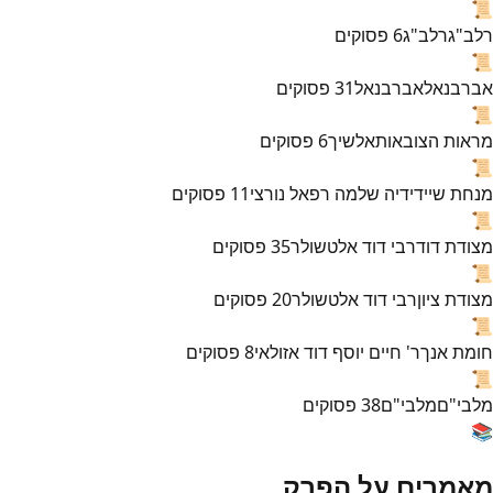
📜
רלב"ג
רלב"ג
6
פסוקים
📜
אברבנאל
אברבנאל
31
פסוקים
📜
מראות הצובאות
אלשיך
6
פסוקים
📜
מנחת שי
ידידיה שלמה רפאל נורצי
11
פסוקים
📜
מצודת דוד
רבי דוד אלטשולר
35
פסוקים
📜
מצודת ציון
רבי דוד אלטשולר
20
פסוקים
📜
חומת אנך
ר' חיים יוסף דוד אזולאי
8
פסוקים
📜
מלבי"ם
מלבי"ם
38
פסוקים
📚
מאמרים על הפרק