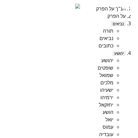
תנ"ך על הפרק
על הפרק
נביאים
תורה
נביאים
כתובים
יהושע
יהושע
שופטים
שמואל
מלכים
ישעיהו
ירמיהו
יחזקאל
הושע
יואל
עמוס
עובדיה