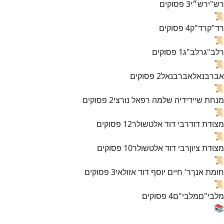
רש"י
רש״י
3
פסוקים
📜
רד"ק
רד"ק
4
פסוקים
📜
רלב"ג
רלב"ג
1
פסוקים
📜
אברבנאל
אברבנאל
2
פסוקים
📜
מנחת שי
ידידיה שלמה רפאל נורצי
2
פסוקים
📜
מצודת דוד
רבי דוד אלטשולר
12
פסוקים
📜
מצודת ציון
רבי דוד אלטשולר
10
פסוקים
📜
חומת אנך
ר' חיים יוסף דוד אזולאי
3
פסוקים
📜
מלבי"ם
מלבי"ם
4
פסוקים
📚