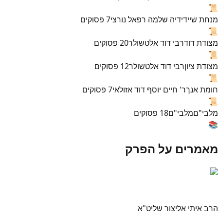
📜
מנחת שי
ידידיה שלמה רפאל נורצי
7
פסוקים
📜
מצודת דוד
רבי דוד אלטשולר
20
פסוקים
📜
מצודת ציון
רבי דוד אלטשולר
12
פסוקים
📜
חומת אנך
ר' חיים יוסף דוד אזולאי
7
פסוקים
📜
מלבי"ם
מלבי"ם
18
פסוקים
📚
מאמרים על הפרק
הרב איתי אליצור שליט"א