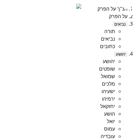
תנ"ך על הפרק
על הפרק
נביאים
תורה
נביאים
כתובים
יהושע
יהושע
שופטים
שמואל
מלכים
ישעיהו
ירמיהו
יחזקאל
הושע
יואל
עמוס
עובדיה