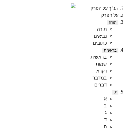
תנ"ך על הפרק
על הפרק
תורה
תורה
נביאים
כתובים
בראשית
בראשית
שמות
ויקרא
במדבר
דברים
יט
א
ב
ג
ד
ה