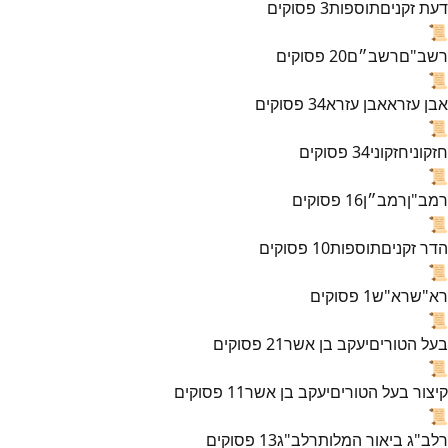
דעת זקנים
תוספות
3
פסוקים
📜
רשב"ם
רשב״ם
20
פסוקים
📜
אבן עזרא
אבן עזרא
34
פסוקים
📜
חזקוני
חזקוני
34
פסוקים
📜
רמב"ן
רמב״ן
16
פסוקים
📜
הדר זקנים
תוספות
10
פסוקים
📜
רא"ש
רא"ש
1
פסוקים
📜
בעל הטורים
יעקב בן אשר
21
פסוקים
📜
קיצור בעל הטורים
יעקב בן אשר
11
פסוקים
📜
רלב"ג ביאור המלות
רלב"ג
13
פסוקים