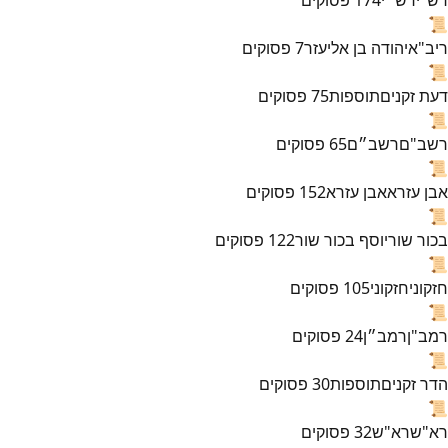
📜
ריב"א
יהודה בן אליעזר
7
פסוקים
📜
דעת זקנים
תוספות
75
פסוקים
📜
רשב"ם
רשב״ם
65
פסוקים
📜
אבן עזרא
אבן עזרא
152
פסוקים
📜
בכור שור
יוסף בכור שור
122
פסוקים
📜
חזקוני
חזקוני
105
פסוקים
📜
רמב"ן
רמב״ן
24
פסוקים
📜
הדר זקנים
תוספות
30
פסוקים
📜
רא"ש
רא"ש
32
פסוקים