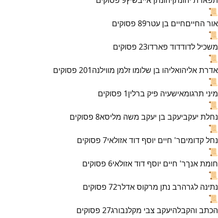
📜
אור החיים
חיים בן עטר
89
פסוקים
📜
משכיל לדוד
דוד פארדו
23
פסוקים
📜
אדרת אליהו
אליהו בן שלומו זלמן מווילנה
201
פסוקים
📜
מיני תרגומא
ישעיה פיק ברלין
1
פסוקים
📜
נחלת יעקב
יעקב בן יעקב משה מליסא
8
פסוקים
📜
נחל קדומים
ר' חיים יוסף דוד אזולאי
7
פסוקים
📜
חומת אנך
ר' חיים יוסף דוד אזולאי
6
פסוקים
📜
נתינה לגר
הרב נתן מרקוס אדלר
72
פסוקים
📜
הכתב והקבלה
יעקב צבי מקלנבורג
27
פסוקים