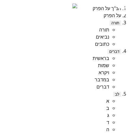
תנ"ך על הפרק
על הפרק
תורה
תורה
נביאים
כתובים
דברים
בראשית
שמות
ויקרא
במדבר
דברים
לב
א
ב
ג
ד
ה