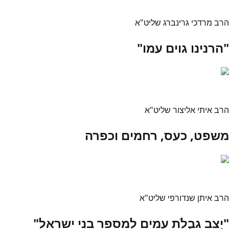
הרב מרדכי גרינברג שליט"א
"הרנינו גוים עמו"
הרב איתי אליצור שליט"א
משפט, כעס, רחמים וכפרה
הרב איתן שנדורפי שליט"א
"יַצֵב גבֻלֹת עמים למספר בני ישראל"