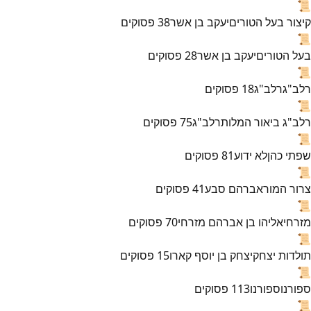
📜
קיצור בעל הטורים
יעקב בן אשר
38
פסוקים
📜
בעל הטורים
יעקב בן אשר
28
פסוקים
📜
רלב"ג
רלב"ג
18
פסוקים
📜
רלב"ג ביאור המלות
רלב"ג
75
פסוקים
📜
שפתי כהן
לא ידוע
81
פסוקים
📜
צרור המור
אברהם סבע
41
פסוקים
📜
מזרחי
אליהו בן אברהם מזרחי
70
פסוקים
📜
תולדות יצחק
יצחק בן יוסף קארו
15
פסוקים
📜
ספורנו
ספורנו
113
פסוקים
📜