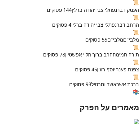
📜
העמק דבר
נפתלי צבי יהודה ברלין
144
פסוקים
📜
הרחב דבר
נפתלי צבי יהודה ברלין
4
פסוקים
📜
מלבי"ם
מלבי"ם
55
פסוקים
📜
תורה תמימה
הרב ברוך הלוי אפשטיין
78
פסוקים
📜
צפנת פענח
יוסף רוזין
45
פסוקים
📜
ברכת אשר
אשר וסרטיל
93
פסוקים
📚
מאמרים על הפרק