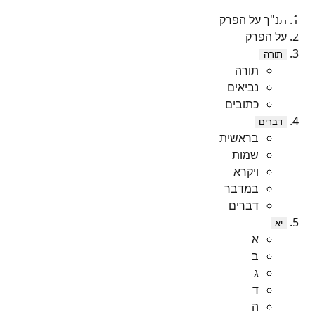
תנ"ך על הפרק
על הפרק
תורה
תורה
נביאים
כתובים
דברים
בראשית
שמות
ויקרא
במדבר
דברים
יא
א
ב
ג
ד
ה