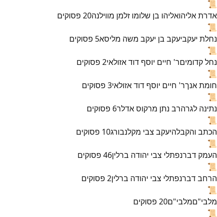
📜
אדרת אליהו
אליהו בן שלומו זלמן מווילנה
20
פסוקים
📜
נחלת יעקב
יעקב בן יעקב משה מליסא
5
פסוקים
📜
נחל קדומים
ר' חיים יוסף דוד אזולאי
2
פסוקים
📜
חומת אנך
ר' חיים יוסף דוד אזולאי
3
פסוקים
📜
נתינה לגר
הרב נתן מרקוס אדלר
6
פסוקים
📜
הכתב והקבלה
יעקב צבי מקלנבורג
10
פסוקים
📜
העמק דבר
נפתלי צבי יהודה ברלין
46
פסוקים
📜
הרחב דבר
נפתלי צבי יהודה ברלין
2
פסוקים
📜
מלבי"ם
מלבי"ם
20
פסוקים
📜