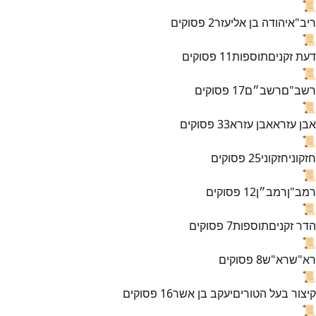
📜
ריב"א
יהודה בן אליעזר
2
פסוקים
📜
דעת זקנים
תוספות
11
פסוקים
📜
רשב"ם
רשב״ם
17
פסוקים
📜
אבן עזרא
אבן עזרא
33
פסוקים
📜
חזקוני
חזקוני
25
פסוקים
📜
רמב"ן
רמב״ן
12
פסוקים
📜
הדר זקנים
תוספות
7
פסוקים
📜
רא"ש
רא"ש
8
פסוקים
📜
קיצור בעל הטורים
יעקב בן אשר
16
פסוקים
📜